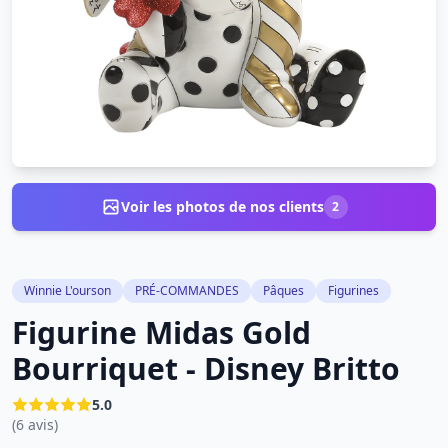
Voir les photos de nos clients
2
Winnie L'ourson
PRÉ-COMMANDES
Pâques
Figurines
Figurine Midas Gold
Bourriquet - Disney Britto
5.0
(6 avis)