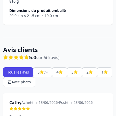
810 g
Dimensions du produit emballé
20.0 cm
× 21.5 cm
× 19.0 cm
Avis clients
5.0
sur 5
(6 avis)
Tous les avis
5
4
3
2
1
(6)
Avec photo
Cathy
Acheté le 13/06/2026
•
Posté le 23/06/2026