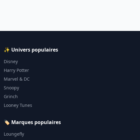
✨ Univers populaires
Disney
Harry Potter
Marvel & DC
Snoopy
Grinch
Looney Tunes
🏷️ Marques populaires
Loungefly