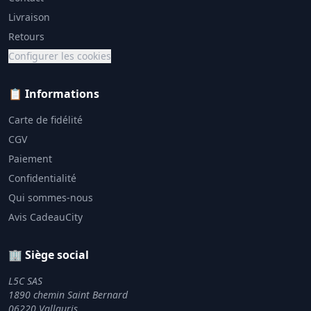
Livraison
Retours
Configurer les cookies
📋 Informations
Carte de fidélité
CGV
Paiement
Confidentialité
Qui sommes-nous
Avis CadeauCity
🏢 Siège social
L5C SAS
1890 chemin Saint Bernard
06220 Vallauris