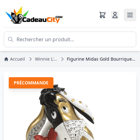
Accueil
Winnie L'ourson
Figurine Midas Gold Bourriquet - Disney Britto
PRÉCOMMANDE