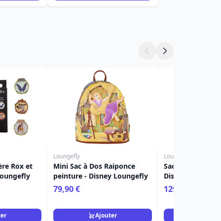
Loungefly
Loungefly
ère Rox et
Mini Sac à Dos Raiponce
Sac à bandoulièr
Loungefly
peinture - Disney Loungefly
Disney Loungefl
79,90 €
129,90 €
ter
Ajouter
Ajou