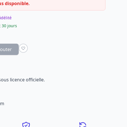
us disponible.
idélité
 30 jours
jouter
ous licence officielle.
cm