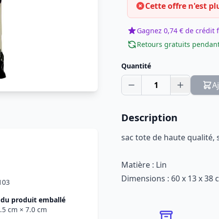
Cette offre n'est pl
Gagnez 0,74 € de crédit f
Retours gratuits pendant
Quantité
1
A
Description
sac tote de haute qualité, s
Matière : Lin
Dimensions : 60 x 13 x 38 
103
du produit emballé
3.5 cm
× 7.0 cm