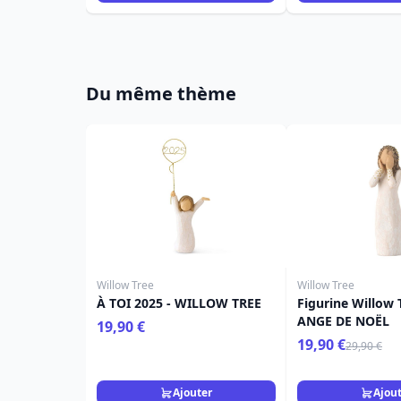
Du même thème
Willow Tree
Willow Tree
À TOI 2025 - WILLOW TREE
Figurine Willow 
ANGE DE NOËL
19,90 €
19,90 €
29,90 €
Ajouter
Ajou