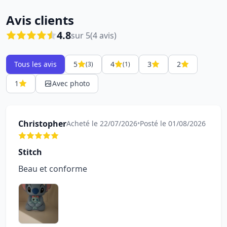
Avis clients
4.8
sur 5
(4 avis)
Tous les avis
5
4
3
2
(3)
(1)
1
Avec photo
Christopher
Acheté le 22/07/2026
•
Posté le 01/08/2026
Stitch
Beau et conforme