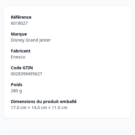
Référence
6018027
Marque
Disney Grand Jester
Fabricant
Enesco
Code GTIN
0028399495627
Poids
280 g
Dimensions du produit emballé
17.0 cm
× 14.0 cm
× 11.0 cm