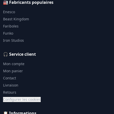
🏭 Fabricants populaires
Enesco
Beast Kingdom
Fariboles
Funko
Iron Studios
🎧 Service client
Mon compte
Mon panier
Contact
Livraison
Retours
Configurer les cookies
📋 Informations