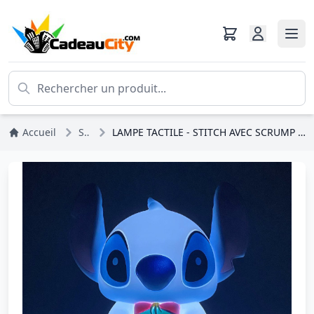
Accueil
Stitch
LAMPE TACTILE - STITCH AVEC SCRUMP – DISNEY GRAND JESTER