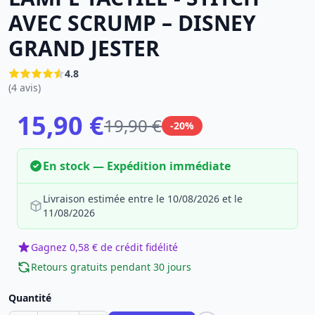
AVEC SCRUMP – DISNEY
GRAND JESTER
4.8
(4 avis)
15,90 €
19,90 €
-20%
En stock — Expédition immédiate
Livraison estimée entre le 10/08/2026 et le
11/08/2026
Gagnez 0,58 € de crédit fidélité
Retours gratuits pendant 30 jours
Quantité