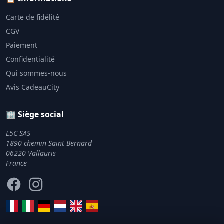
Carte de fidélité
CGV
Paiement
Confidentialité
Qui sommes-nous
Avis CadeauCity
🏢 Siège social
L5C SAS
1890 chemin Saint Bernard
06220 Vallauris
France
Facebook
Instagram