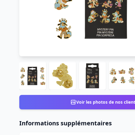
Voir les photos de nos clien
Informations supplémentaires