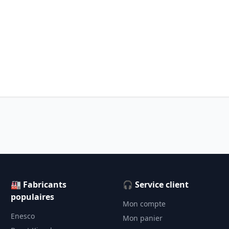
🏭 Fabricants
🎧 Service client
populaires
Mon compte
Enesco
Mon panier