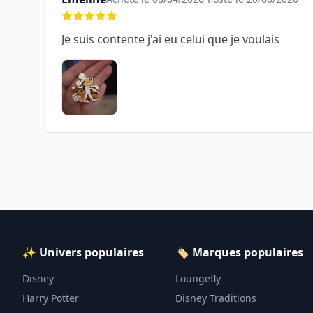
Je suis contente j'ai eu celui que je voulais
✨ Univers populaires
🏷️ Marques populaires
Disney
Loungefly
Harry Potter
Disney Traditions