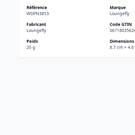
Référence
Marque
WDPN3853
Loungefly
Fabricant
Code GTIN
Loungefly
0671803562
Poids
Dimensions 
20 g
8.7 cm
× 4.