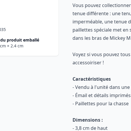
Vous pouvez collectionner
tenue différente : une ten
imperméable, une tenue d'
035
paillettes spéciale met en
dans les bras de Mickey M
du produit emballé
6 cm
× 2.4 cm
Voyez si vous pouvez tous 
accessoiriser !
Caractéristiques
- Vendu à l'unité dans une
- Émail et détails imprimés
- Paillettes pour la chasse
Dimensions :
- 3,8 cm de haut