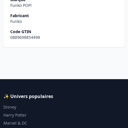
Funko POP!
Fabricant
Funko
Code GTIN
0889698854498
✨ Univers populaires
Disney
Harry Potter
Marvel & DC