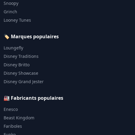
Snoopy
Grinch
Looney Tunes
🏷️ Marques populaires
Loungefly
Disney Traditions
Disney Britto
Disney Showcase
Disney Grand Jester
🏭 Fabricants populaires
Enesco
Beast Kingdom
Fariboles
Funko