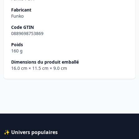
Fabricant
Funko
Code GTIN
0889698753869
Poids
160 g
Dimensions du produit emballé
16.0 cm
× 11.5 cm
× 9.0 cm
✨ Univers populaires