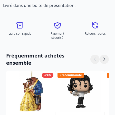
Livré dans une boîte de présentation.
Livraison rapide
Paiement
Retours faciles
sécurisé
Fréquemment achetés
ensemble
-24%
Précommande
Pré