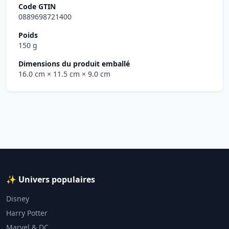
Code GTIN
0889698721400
Poids
150 g
Dimensions du produit emballé
16.0 cm
× 11.5 cm
× 9.0 cm
✨ Univers populaires
Disney
Harry Potter
Marvel & DC