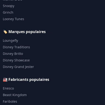
Snoopy
Grinch
Looney Tunes
🏷️ Marques populaires
Loungefly
Disney Traditions
Disney Britto
Disney Showcase
Disney Grand Jester
🏭 Fabricants populaires
Enesco
Beast Kingdom
Fariboles