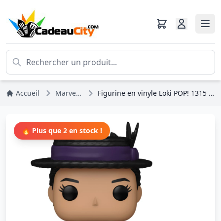
Accueil
Marvel DC Comics
Figurine en vinyle Loki POP! 1315 Renslayer avec Miss Minutes 9 cm
🔥 Plus que 2 en stock !