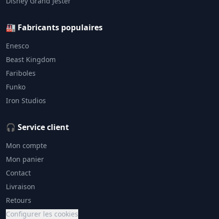
Disney Grand Jester
🏭 Fabricants populaires
Enesco
Beast Kingdom
Fariboles
Funko
Iron Studios
🎧 Service client
Mon compte
Mon panier
Contact
Livraison
Retours
Configurer les cookies