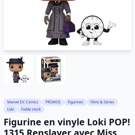
Marvel DC Comics
PROMOS
Figurines
Films & Séries
Loki
Faible stock
Figurine en vinyle Loki POP!
1315 Renslayer avec Miss