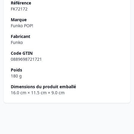
Référence
FK72172
Marque
Funko POP!
Fabricant
Funko
Code GTIN
0889698721721
Poids
180 g
Dimensions du produit emballé
16.0 cm
× 11.5 cm
× 9.0 cm