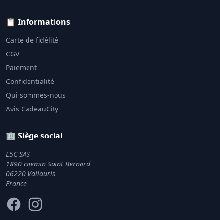
📋 Informations
Carte de fidélité
CGV
Paiement
Confidentialité
Qui sommes-nous
Avis CadeauCity
🏢 Siège social
L5C SAS
1890 chemin Saint Bernard
06220 Vallauris
France
Facebook
Instagram