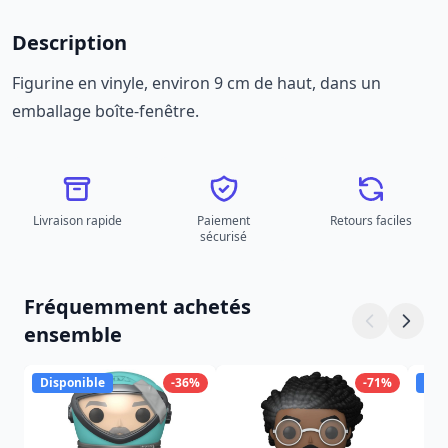
Description
Figurine en vinyle, environ 9 cm de haut, dans un
emballage boîte-fenêtre.
Livraison rapide
Paiement
Retours faciles
sécurisé
Fréquemment achetés
ensemble
Disponible
-36%
-71%
Dis