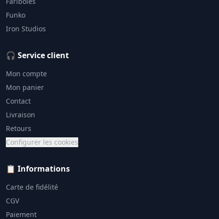
Fariboles
Funko
Iron Studios
🎧 Service client
Mon compte
Mon panier
Contact
Livraison
Retours
Configurer les cookies
📋 Informations
Carte de fidélité
CGV
Paiement