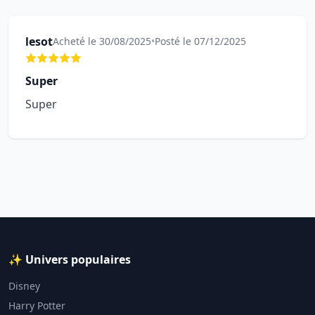
lesot
Acheté le 30/08/2025
•
Posté le 07/12/2025
Super
Super
✨ Univers populaires
Disney
Harry Potter