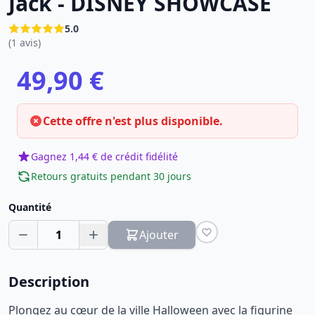
Jack - DISNEY SHOWCASE
5.0
(1 avis)
49,90 €
Cette offre n'est plus disponible.
Gagnez 1,44 € de crédit fidélité
Retours gratuits pendant 30 jours
Quantité
1
Ajouter
Description
Plongez au cœur de la ville Halloween avec la figurine