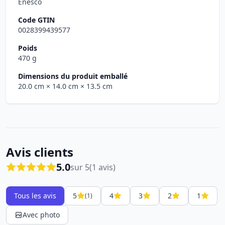
Enesco
Code GTIN
0028399439577
Poids
470 g
Dimensions du produit emballé
20.0 cm
× 14.0 cm
× 13.5 cm
Avis clients
5.0
sur 5
(1 avis)
Tous les avis
5
4
3
2
1
(1)
Avec photo