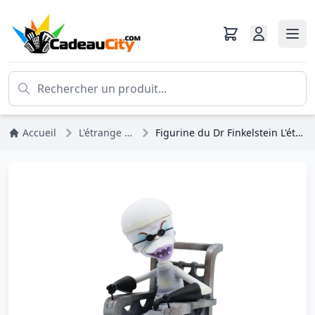
Accueil
L'étrange Noël De Monsieur Jack
Figurine du Dr Finkelstein L'étrange Noël de Monsieur Jack - DISNEY SHOWCASE