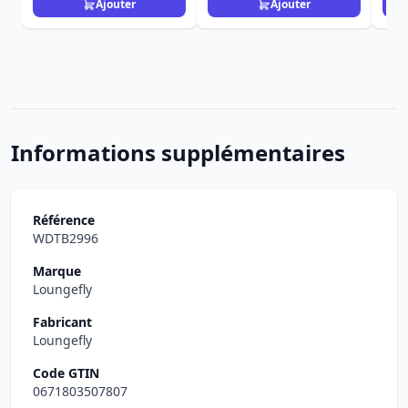
Ajouter
Ajouter
Informations supplémentaires
Référence
WDTB2996
Marque
Loungefly
Fabricant
Loungefly
Code GTIN
0671803507807