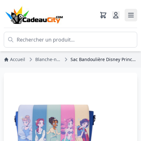
Accueil
Blanche-neige Et Les 7 Nains
Sac Bandoulière Disney Princesses Style Manga - DISNEY LOUNGEFLY