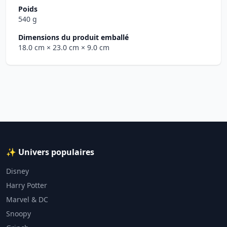
Poids
540 g
Dimensions du produit emballé
18.0 cm
× 23.0 cm
× 9.0 cm
✨ Univers populaires
Disney
Harry Potter
Marvel & DC
Snoopy