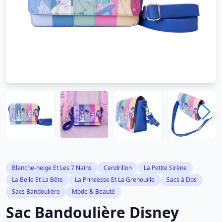
Blanche-neige Et Les 7 Nains
Cendrillon
La Petite Sirène
La Belle Et La Bête
La Princesse Et La Grenouille
Sacs à Dos
Sacs Bandoulière
Mode & Beauté
Sac Bandoulière Disney