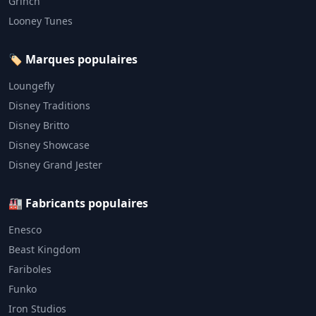
Grinch
Looney Tunes
🏷️ Marques populaires
Loungefly
Disney Traditions
Disney Britto
Disney Showcase
Disney Grand Jester
🏭 Fabricants populaires
Enesco
Beast Kingdom
Fariboles
Funko
Iron Studios