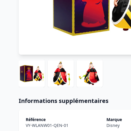
Informations supplémentaires
Référence
Marque
VY-WLANW01-QEN-01
Disney