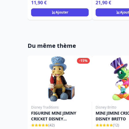
11,90 €
21,90 €
Ajouter
Ajou
Du même thème
-15%
Disney Traditions
Disney Britto
FIGURINE MINI JIMINY
MINI JIMINI CRIC
CRICKET DISNEY
DISNEY BRITTO
TRADITIONS
(42)
(12)