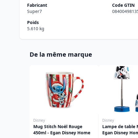
Fabricant
Code GTIN
Super7
0840049813
Poids
5.610 kg
De la même marque
Disney
Disney
Mug Stitch Noël Rouge
Lampe de table 
450ml - Egan Disney Home
Egan Disney Ho