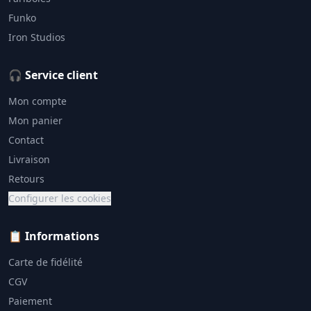
Funko
Iron Studios
🎧 Service client
Mon compte
Mon panier
Contact
Livraison
Retours
Configurer les cookies
📋 Informations
Carte de fidélité
CGV
Paiement