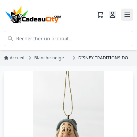
Accueil
Blanche-neige Et Les 7 Nains
DISNEY TRADITIONS DORMEUR (décor sapin)