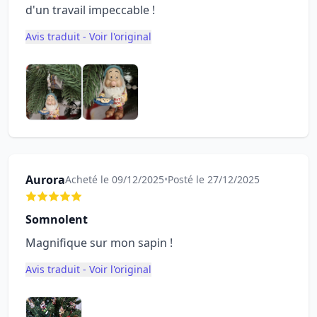
d'un travail impeccable !
Avis traduit - Voir l'original
Aurora
Acheté le 09/12/2025
•
Posté le 27/12/2025
Somnolent
Magnifique sur mon sapin !
Avis traduit - Voir l'original