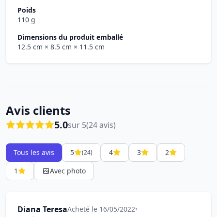
Poids
110 g
Dimensions du produit emballé
12.5 cm
× 8.5 cm
× 11.5 cm
Avis clients
5.0
sur 5
(24 avis)
Tous les avis
5
4
3
2
(24)
1
Avec photo
Diana Teresa
Acheté le 16/05/2022
•