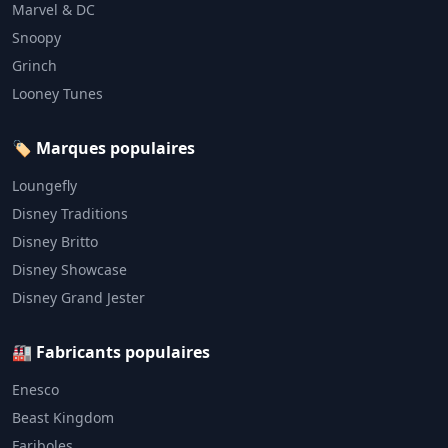
Marvel & DC
Snoopy
Grinch
Looney Tunes
🏷️ Marques populaires
Loungefly
Disney Traditions
Disney Britto
Disney Showcase
Disney Grand Jester
🏭 Fabricants populaires
Enesco
Beast Kingdom
Fariboles