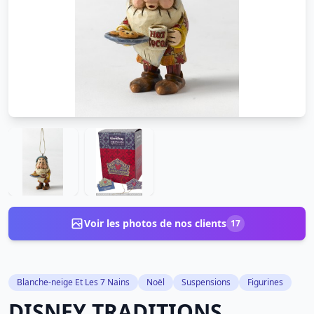
Voir les photos de nos clients
17
Blanche-neige Et Les 7 Nains
Noël
Suspensions
Figurines
DISNEY TRADITIONS