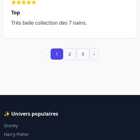
Top
Très belle collection des 7 nains.
‹
1
2
3
›
✨ Univers populaires
Disney
Harry Potter