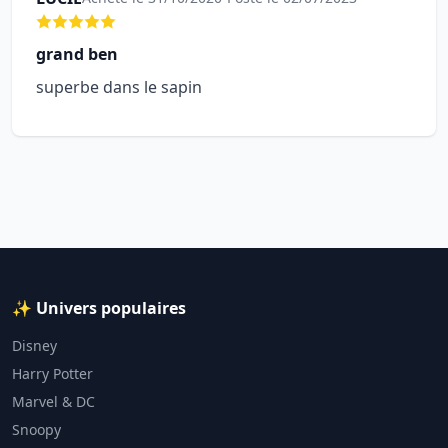
grand ben
superbe dans le sapin
✨ Univers populaires
Disney
Harry Potter
Marvel & DC
Snoopy