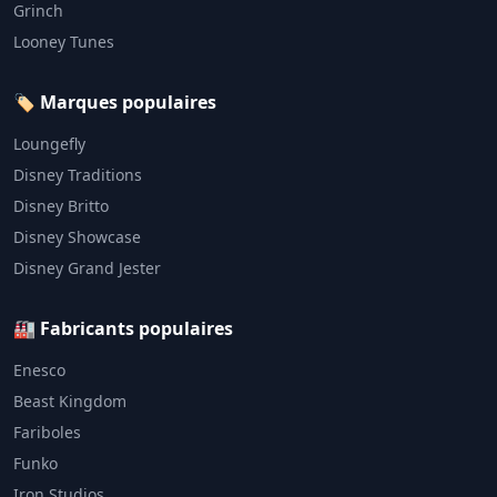
Grinch
Looney Tunes
🏷️ Marques populaires
Loungefly
Disney Traditions
Disney Britto
Disney Showcase
Disney Grand Jester
🏭 Fabricants populaires
Enesco
Beast Kingdom
Fariboles
Funko
Iron Studios