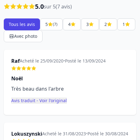
5.0
sur 5
(7 avis)
Tous les avis
5
4
3
2
1
(7)
Avec photo
Raf
Acheté le 25/09/2020
•
Posté le 13/09/2024
Noël
Très beau dans l'arbre
Avis traduit - Voir l'original
Lokuszynski
Acheté le 31/08/2023
•
Posté le 30/08/2024