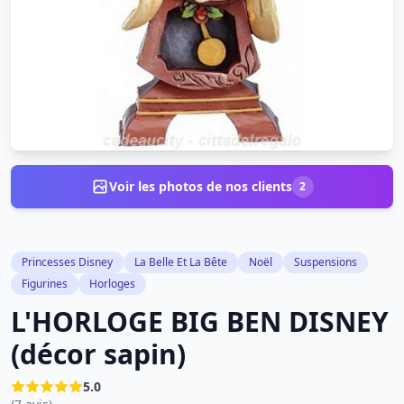
Voir les photos de nos clients
2
Princesses Disney
La Belle Et La Bête
Noël
Suspensions
Figurines
Horloges
L'HORLOGE BIG BEN DISNEY
(décor sapin)
5.0