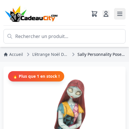
Accueil
L'étrange Noël De Monsieur Jack
Sally Personnality Pose - Disney Traditions
🔥 Plus que 1 en stock !