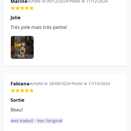
Marine
Acheté le 09/12/2024
•
Posté le 11/12/2024
Jolie
Très jolie mais très petite!
Fabiana
Acheté le 28/09/2024
•
Posté le 17/10/2024
Sortie
Beau!
Avis traduit - Voir l'original