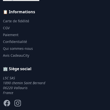
📋 Informations
Carte de fidélité
CGV
Paiement
Confidentialité
Qui sommes-nous
Avis CadeauCity
🏢 Siège social
L5C SAS
1890 chemin Saint Bernard
06220 Vallauris
France
Facebook
Instagram