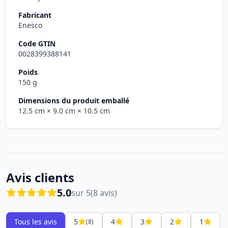
Fabricant
Enesco
Code GTIN
0028399388141
Poids
150 g
Dimensions du produit emballé
12.5 cm
× 9.0 cm
× 10.5 cm
Avis clients
5.0
sur 5
(8 avis)
Tous les avis
5
4
3
2
1
(8)