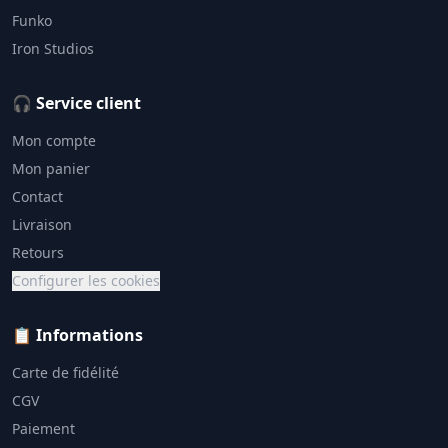
Funko
Iron Studios
🎧 Service client
Mon compte
Mon panier
Contact
Livraison
Retours
Configurer les cookies
📋 Informations
Carte de fidélité
CGV
Paiement