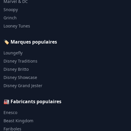
Marvel & DC
Snoopy
Grinch
Looney Tunes
🏷️ Marques populaires
Loungefly
Disney Traditions
Disney Britto
Disney Showcase
Disney Grand Jester
🏭 Fabricants populaires
Enesco
Beast Kingdom
Fariboles