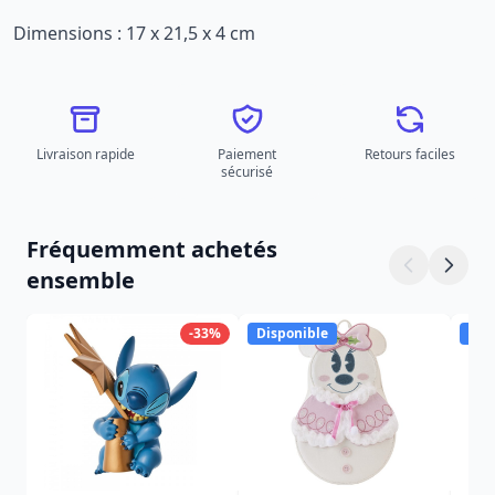
Dimensions : 17 x 21,5 x 4 cm
Livraison rapide
Paiement
Retours faciles
sécurisé
Fréquemment achetés
ensemble
-33%
Disponible
Dis