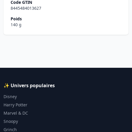
Code GTIN
8445484013627
Poids
140 g
✨ Univers populaires
Disney
Harry Potter
Marvel & DC
Snoopy
Grinch