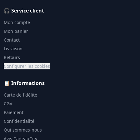
🎧 Service client
Mon compte
Mon panier
Contact
Livraison
Retours
Configurer les cookies
📋 Informations
Carte de fidélité
CGV
Paiement
Confidentialité
Qui sommes-nous
Avis CadeauCity