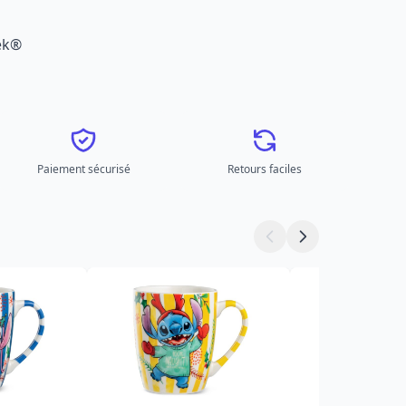
ek®
Paiement sécurisé
Retours faciles