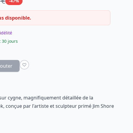
 €
-47%
us disponible.
idélité
 30 jours
jouter
sur cygne, magnifiquement détaillée de la
, conçue par l'artiste et sculpteur primé Jim Shore