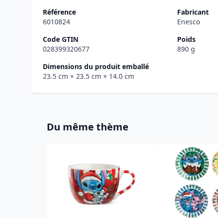
Référence
Fabricant
6010824
Enesco
Code GTIN
Poids
028399320677
890 g
Dimensions du produit emballé
23.5 cm
× 23.5 cm
× 14.0 cm
Du même thème