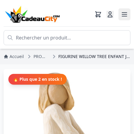
Accueil
PROMOS
FIGURINE WILLOW TREE ENFANT JOYEUX
🔥 Plus que 2 en stock !