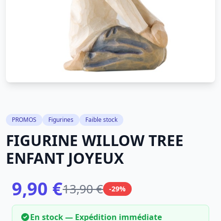
PROMOS
Figurines
Faible stock
FIGURINE WILLOW TREE
ENFANT JOYEUX
9,90 €
13,90 €
-29%
En stock — Expédition immédiate