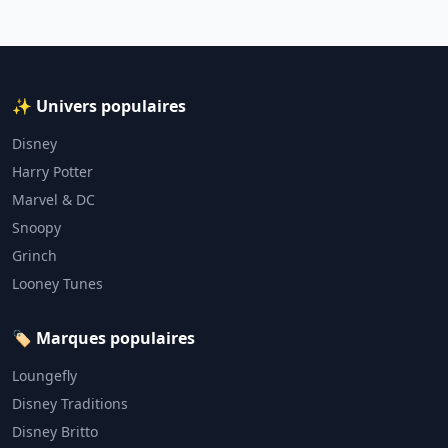
✨ Univers populaires
Disney
Harry Potter
Marvel & DC
Snoopy
Grinch
Looney Tunes
🏷️ Marques populaires
Loungefly
Disney Traditions
Disney Britto