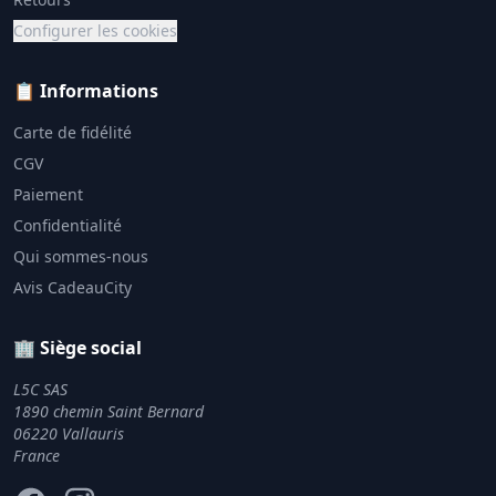
Configurer les cookies
📋 Informations
Carte de fidélité
CGV
Paiement
Confidentialité
Qui sommes-nous
Avis CadeauCity
🏢 Siège social
L5C SAS
1890 chemin Saint Bernard
06220 Vallauris
France