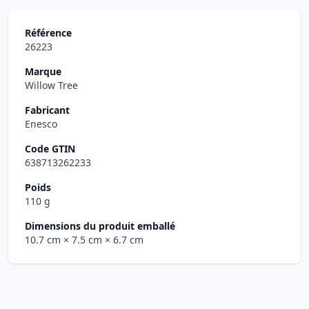
Référence
26223
Marque
Willow Tree
Fabricant
Enesco
Code GTIN
638713262233
Poids
110 g
Dimensions du produit emballé
10.7 cm
× 7.5 cm
× 6.7 cm