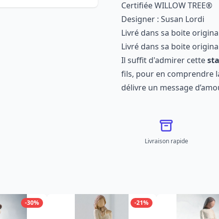
Certifiée WILLOW TREE®
Designer : Susan Lordi
Livré dans sa boite origina
Livré dans sa boite origina
Il suffit d'admirer cette
st
fils, pour en comprendre l
délivre un message d’amour
Livraison rapide
-30%
-21%