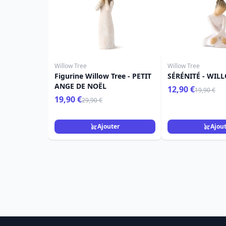
Willow Tree
Willow Tree
Figurine Willow Tree - PETIT
SÉRÉNITÉ - WIL
ANGE DE NOËL
12,90 €
19,90 €
19,90 €
29,90 €
Ajouter
Ajou