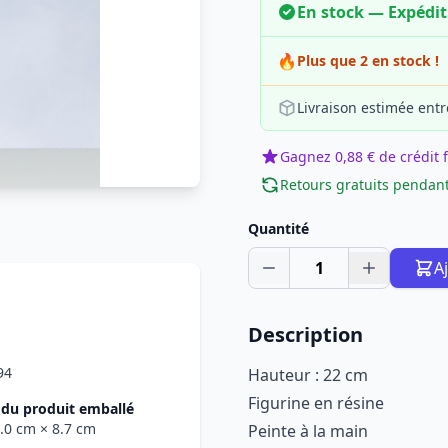
En stock — Expédi
🔥
Plus que 2 en stock !
Livraison estimée entr
Gagnez 0,88 € de crédit f
Retours gratuits pendant
Quantité
1
A
Description
94
Hauteur : 22 cm
Figurine en résine
du produit emballé
0.0 cm
× 8.7 cm
Peinte à la main