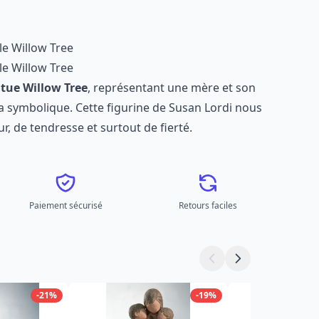
le Willow Tree
le Willow Tree
atue Willow Tree
, représentant une mère et son
a symbolique. Cette figurine de Susan Lordi nous
, de tendresse et surtout de fierté.
Paiement sécurisé
Retours faciles
-21%
-19%