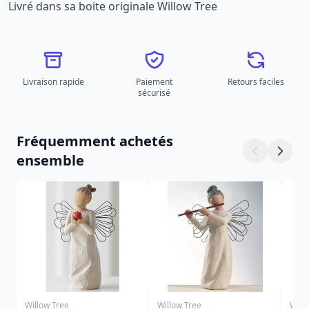
Livré dans sa boite originale Willow Tree
Livraison rapide
Paiement
Retours faciles
sécurisé
Fréquemment achetés
ensemble
Willow Tree
Willow Tree
Will