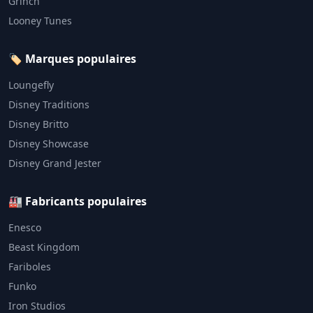
Grinch
Looney Tunes
🏷️ Marques populaires
Loungefly
Disney Traditions
Disney Britto
Disney Showcase
Disney Grand Jester
🏭 Fabricants populaires
Enesco
Beast Kingdom
Fariboles
Funko
Iron Studios