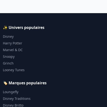
✨ Univers populaires
Disney
Harry Potter
Marvel & DC
Snoopy
Grinch
Looney Tunes
🏷️ Marques populaires
Loungefly
Disney Traditions
Disney Britto