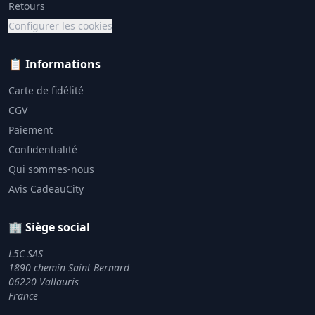
Retours
Configurer les cookies
📋 Informations
Carte de fidélité
CGV
Paiement
Confidentialité
Qui sommes-nous
Avis CadeauCity
🏢 Siège social
L5C SAS
1890 chemin Saint Bernard
06220 Vallauris
France