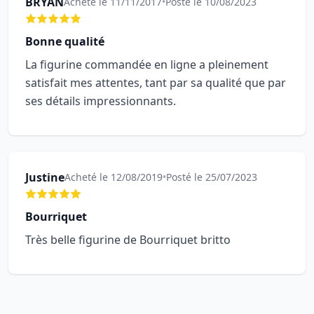
BRYAN
Acheté le 11/11/2017
•
Posté le 10/08/2023
Bonne qualité
La figurine commandée en ligne a pleinement
satisfait mes attentes, tant par sa qualité que par
ses détails impressionnants.
Justine
Acheté le 12/08/2019
•
Posté le 25/07/2023
Bourriquet
Très belle figurine de Bourriquet britto