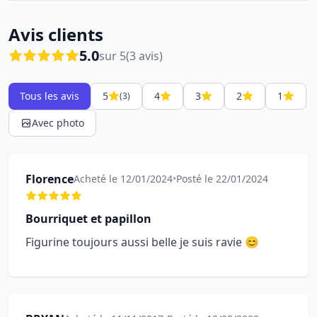
Avis clients
5.0
sur 5
(3 avis)
Tous les avis
5
4
3
2
1
(3)
Avec photo
Florence
Acheté le 12/01/2024
•
Posté le 22/01/2024
Bourriquet et papillon
Figurine toujours aussi belle je suis ravie 😊