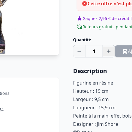
Cette offre n'est pl
Gagnez 2,96 € de crédit f
Retours gratuits pendant
Quantité
1
A
Description
Figurine en résine
Hauteur : 19 cm
tions
Largeur : 9,5 cm
Longueur : 15,9 cm
64
Peinte à la main, effet bois
Designer : Jim Shore