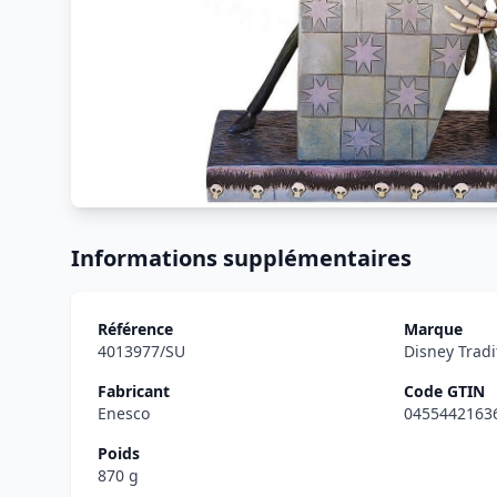
Informations supplémentaires
Référence
Marque
4013977/SU
Disney Tradi
Fabricant
Code GTIN
Enesco
0455442163
Poids
870 g