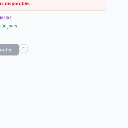
us disponible.
idélité
 30 jours
jouter