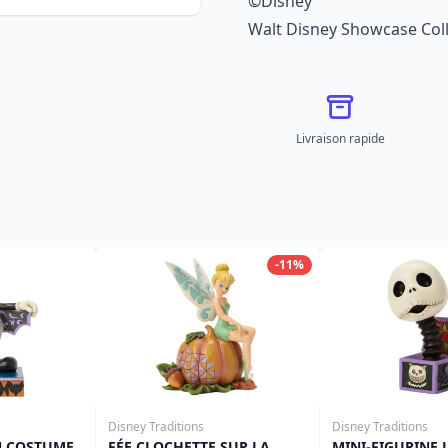
©Disney
Walt Disney Showcase Coll
Livraison rapide
-11%
Disney Traditions
Disney Traditions
N COSTUME
FÉE CLOCHETTE SUR LA
MINI-FIGURINE 