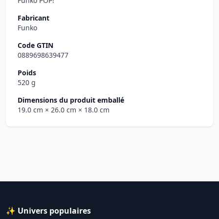
Funko POP!
Fabricant
Funko
Code GTIN
0889698639477
Poids
520 g
Dimensions du produit emballé
19.0 cm
× 26.0 cm
× 18.0 cm
✨ Univers populaires