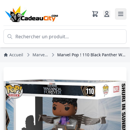
Accueil
Marvel DC Comics
Marvel Pop ! 110 Black Panther Wakanda Forever Shuri dans Sunbird