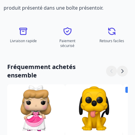
produit présenté dans une boîte présentoir.
Livraison rapide
Paiement
Retours faciles
sécurisé
Fréquemment achetés
ensemble
Dis