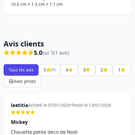
10.0 cm
× 1.3 cm
× 1.1 cm
Avis clients
5.0
sur 5
(1 avis)
Tous les avis
5
4
3
2
1
(1)
Avec photo
laetitia
Acheté le 07/01/2026
•
Posté le 13/01/2026
Mickey
Chouette petite deco de Noël