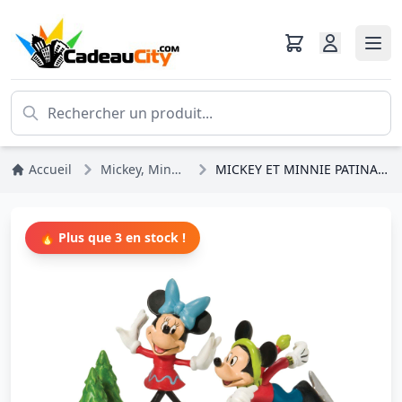
Accueil
Mickey, Minnie, Pluto, Dingo
MICKEY ET MINNIE PATINAGE SUR GLACE - Disney D56
🔥 Plus que 3 en stock !