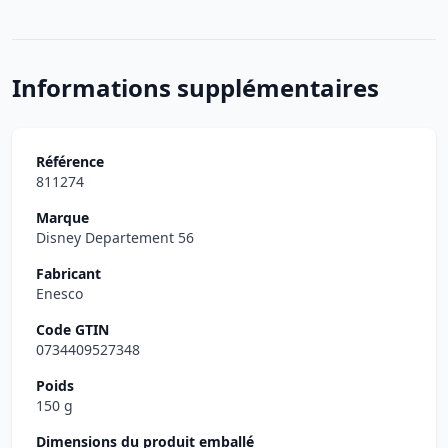
Informations supplémentaires
Référence
811274
Marque
Disney Departement 56
Fabricant
Enesco
Code GTIN
0734409527348
Poids
150 g
Dimensions du produit emballé