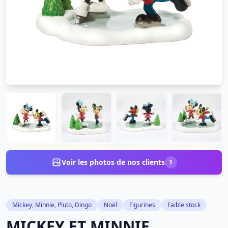
Voir les photos de nos clients
1
Mickey, Minnie, Pluto, Dingo
Noël
Figurines
Faible stock
MICKEY ET MINNIE