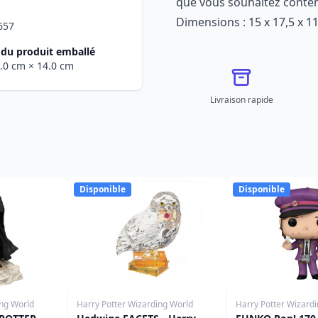
que vous souhaitez conten
Dimensions : 15 x 17,5 x 1
657
du produit emballé
0.0 cm
× 14.0 cm
Livraison rapide
Disponible
Disponible
ing World
Harry Potter Wizarding World
Harry Potter Wizard