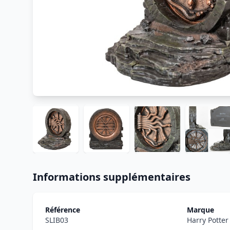
Informations supplémentaires
Référence
Marque
SLIB03
Harry Potte