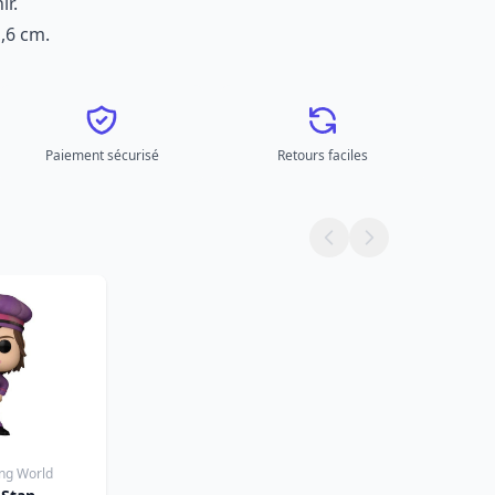
ir.
1,6 cm.
Paiement sécurisé
Retours faciles
ing World