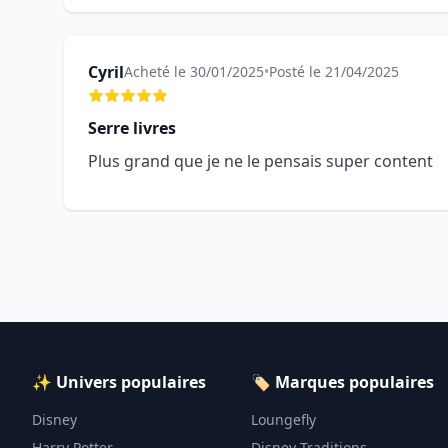
Cyril
Acheté le 30/01/2025
•
Posté le 21/04/2025
Serre livres
Plus grand que je ne le pensais super content
✨ Univers populaires
🏷️ Marques populaires
Disney
Loungefly
Harry Potter
Disney Traditions