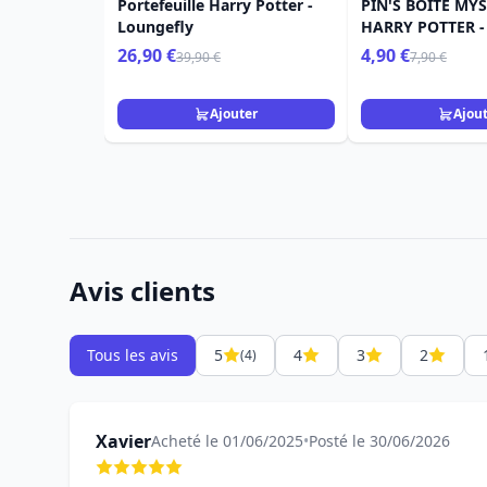
Portefeuille Harry Potter -
PIN'S BOITE MYS
Loungefly
HARRY POTTER 
POTTER LOUNGE
26,90 €
4,90 €
39,90 €
7,90 €
Ajouter
Ajou
Avis clients
Tous les avis
5
4
3
2
(4)
Xavier
Acheté le 01/06/2025
•
Posté le 30/06/2026