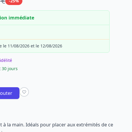
 €
-25%
tion immédiate
e le 11/08/2026 et le 12/08/2026
idélité
 30 jours
jouter
nt à la main. Idéals pour placer aux extrémités de ce