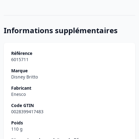
Informations supplémentaires
Référence
6015711
Marque
Disney Britto
Fabricant
Enesco
Code GTIN
0028399417483
Poids
110 g