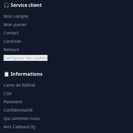
🎧 Service client
Mon compte
Mon panier
Contact
Livraison
Retours
Configurer les cookies
📋 Informations
Carte de fidélité
CGV
Paiement
Confidentialité
Qui sommes-nous
Avis CadeauCity