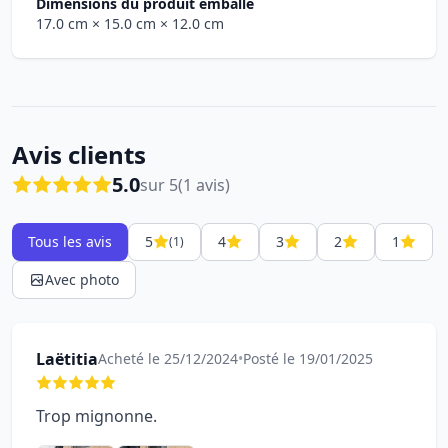
Dimensions du produit emballé
17.0 cm
× 15.0 cm
× 12.0 cm
Avis clients
5.0
sur 5
(1 avis)
Tous les avis
5
4
3
2
1
(1)
Avec photo
Laëtitia
Acheté le 25/12/2024
•
Posté le 19/01/2025
Trop mignonne.