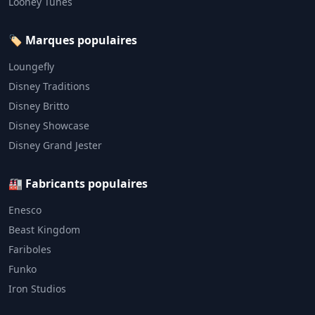
Looney Tunes
🏷️ Marques populaires
Loungefly
Disney Traditions
Disney Britto
Disney Showcase
Disney Grand Jester
🏭 Fabricants populaires
Enesco
Beast Kingdom
Fariboles
Funko
Iron Studios