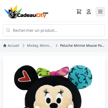
Accueil
Mickey, Minnie, Pluto, Dingo
Peluche Minnie Mouse Pop coeur - Disney Britto