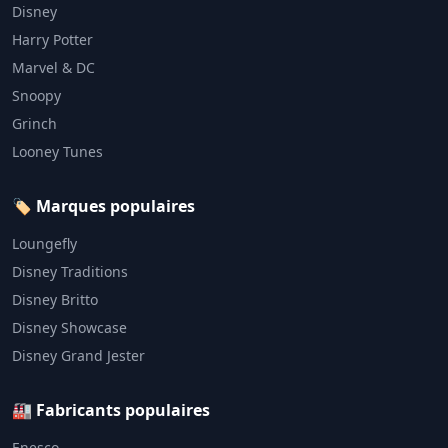
Disney
Harry Potter
Marvel & DC
Snoopy
Grinch
Looney Tunes
🏷️ Marques populaires
Loungefly
Disney Traditions
Disney Britto
Disney Showcase
Disney Grand Jester
🏭 Fabricants populaires
Enesco