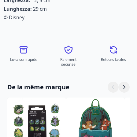
Larghezza:
12, 5 cm
Lunghezza:
29 cm
©
Disney
Livraison rapide
Paiement
Retours faciles
sécurisé
De la même marque