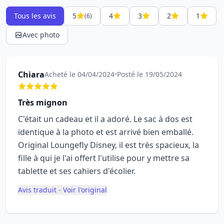
Tous les avis
5
4
3
2
1
(6)
Avec photo
Chiara
Acheté le 04/04/2024
•
Posté le 19/05/2024
Très mignon
C'était un cadeau et il a adoré. Le sac à dos est
identique à la photo et est arrivé bien emballé.
Original Loungefly Disney, il est très spacieux, la
fille à qui je l'ai offert l'utilise pour y mettre sa
tablette et ses cahiers d'écolier.
Avis traduit - Voir l'original