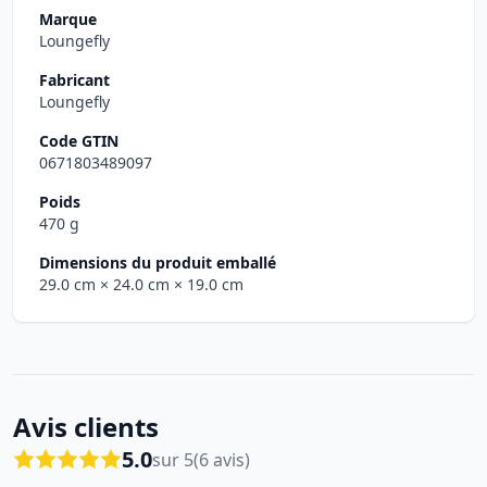
Marque
Loungefly
Fabricant
Loungefly
Code GTIN
0671803489097
Poids
470 g
Dimensions du produit emballé
29.0 cm
× 24.0 cm
× 19.0 cm
Avis clients
5.0
sur 5
(6 avis)