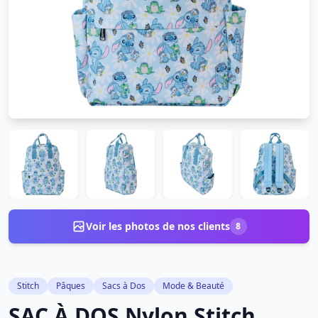
Voir les photos de nos clients
8
Stitch
Pâques
Sacs à Dos
Mode & Beauté
SAC À DOS Nylon Stitch