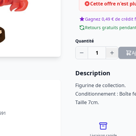
Cette offre n'est pl
Gagnez 0,49 € de crédit f
Retours gratuits pendant
Quantité
1
A
Description
Figurine de collection.
Conditionnement : Boîte 
Taille 7cm.
691
Livraison rapide