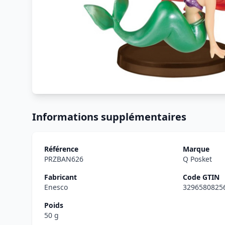
Informations supplémentaires
Référence
Marque
PRZBAN626
Q Posket
Fabricant
Code GTIN
Enesco
3296580825
Poids
50 g