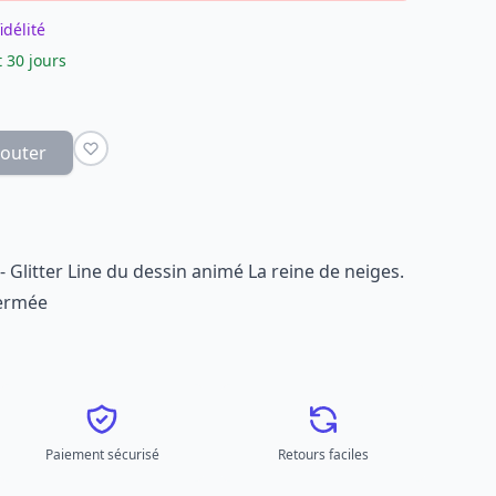
idélité
 30 jours
jouter
 - Glitter Line du dessin animé La reine de neiges.
fermée
Paiement sécurisé
Retours faciles