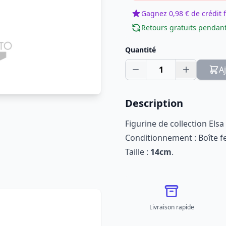
Gagnez 0,98 € de crédit f
Retours gratuits pendant
Quantité
1
A
Description
Figurine de collection Elsa
Conditionnement : Boîte 
Taille :
14cm
.
Livraison rapide