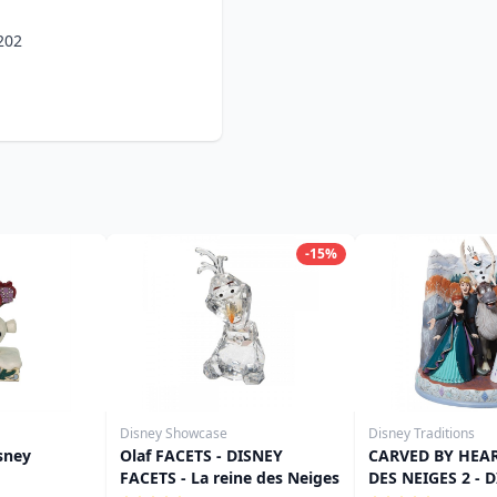
202
-15%
Disney Showcase
Disney Traditions
isney
Olaf FACETS - DISNEY
CARVED BY HEAR
FACETS - La reine des Neiges
DES NEIGES 2 - 