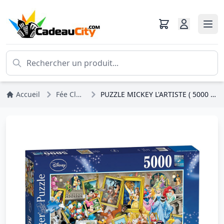
Accueil
Fée Clochette
PUZZLE MICKEY L'ARTISTE ( 5000 PIÈCES ) - DISNEY