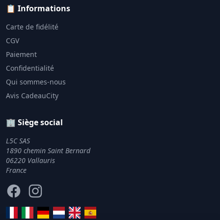
📋 Informations
Carte de fidélité
CGV
Paiement
Confidentialité
Qui sommes-nous
Avis CadeauCity
🏢 Siège social
L5C SAS
1890 chemin Saint Bernard
06220 Vallauris
France
Facebook
Instagram