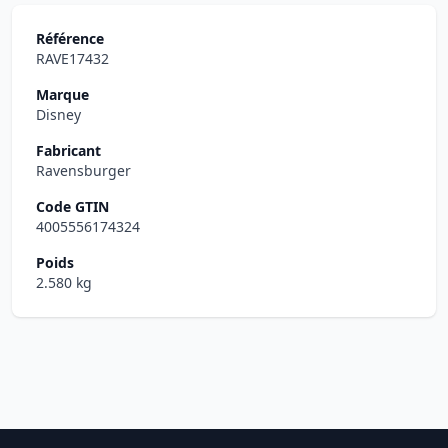
Référence
RAVE17432
Marque
Disney
Fabricant
Ravensburger
Code GTIN
4005556174324
Poids
2.580 kg