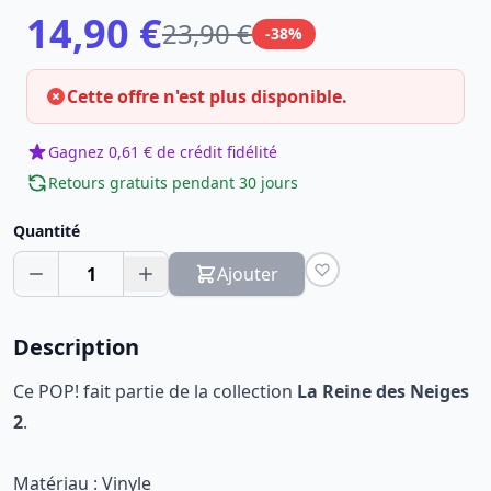
14,90 €
23,90 €
-38%
Cette offre n'est plus disponible.
Gagnez 0,61 € de crédit fidélité
Retours gratuits pendant 30 jours
Quantité
1
Ajouter
Description
Ce POP! fait partie de la collection
La Reine des Neiges
2
.
Matériau : Vinyle