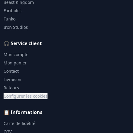
Beast Kingdom
Fariboles
Funko
Iron Studios
🎧 Service client
Mon compte
Mon panier
Contact
Livraison
Retours
Configurer les cookies
📋 Informations
Carte de fidélité
CGV