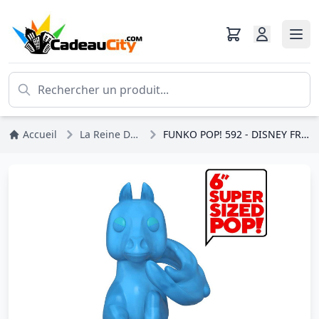
Accueil
La Reine Des Neiges
FUNKO POP! 592 - DISNEY FROZEN 2 - NOKK 6"