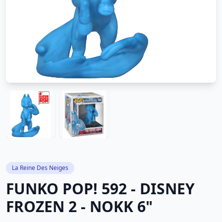
La Reine Des Neiges
FUNKO POP! 592 - DISNEY
FROZEN 2 - NOKK 6"