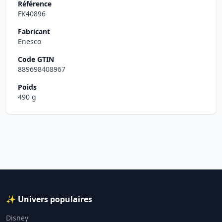
Référence
FK40896
Fabricant
Enesco
Code GTIN
889698408967
Poids
490 g
✨ Univers populaires
Disney