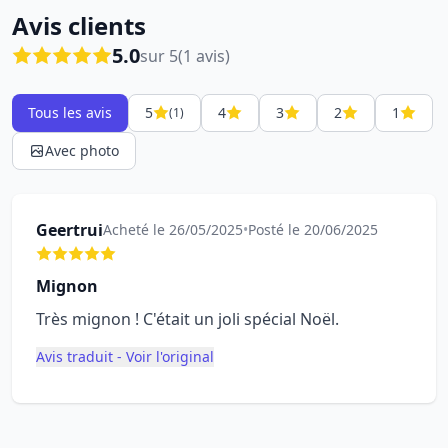
Avis clients
5.0
sur 5
(1 avis)
Tous les avis
5
4
3
2
1
(1)
Avec photo
Geertrui
Acheté le 26/05/2025
•
Posté le 20/06/2025
Mignon
Très mignon ! C'était un joli spécial Noël.
Avis traduit - Voir l'original