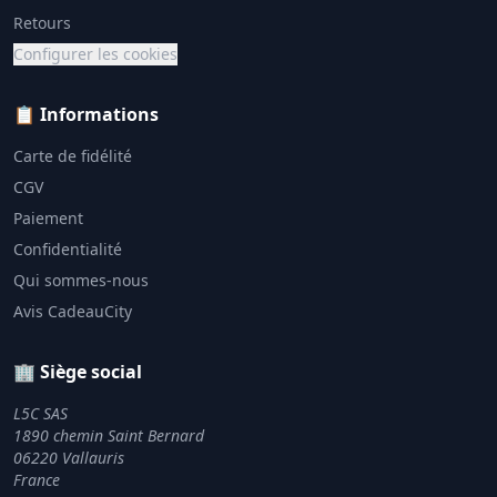
Retours
Configurer les cookies
📋 Informations
Carte de fidélité
CGV
Paiement
Confidentialité
Qui sommes-nous
Avis CadeauCity
🏢 Siège social
L5C SAS
1890 chemin Saint Bernard
06220 Vallauris
France