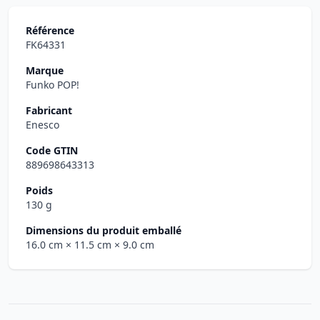
Référence
FK64331
Marque
Funko POP!
Fabricant
Enesco
Code GTIN
889698643313
Poids
130 g
Dimensions du produit emballé
16.0 cm
× 11.5 cm
× 9.0 cm