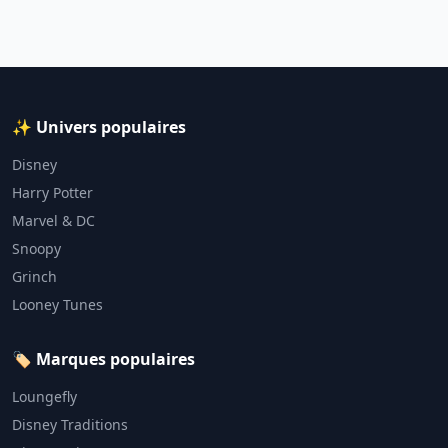
✨ Univers populaires
Disney
Harry Potter
Marvel & DC
Snoopy
Grinch
Looney Tunes
🏷️ Marques populaires
Loungefly
Disney Traditions