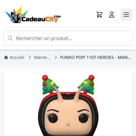
Accueil
Marvel DC Comics
FUNKO POP! 1107 HEROES - MANTIS - LES GARDIENS DE LA GALAXIE