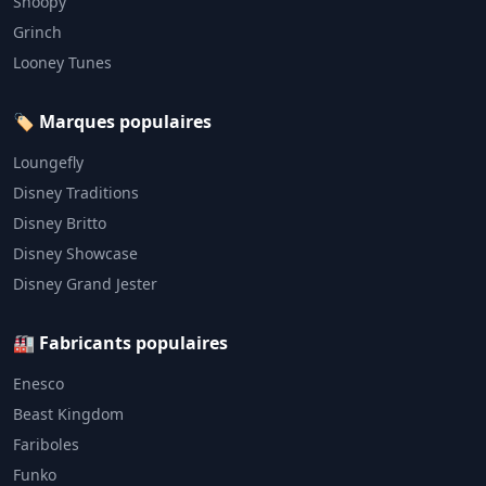
Snoopy
Grinch
Looney Tunes
🏷️ Marques populaires
Loungefly
Disney Traditions
Disney Britto
Disney Showcase
Disney Grand Jester
🏭 Fabricants populaires
Enesco
Beast Kingdom
Fariboles
Funko