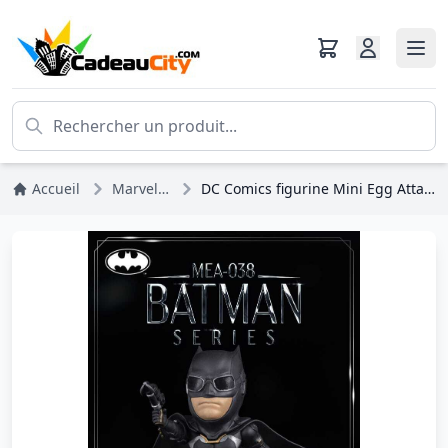
Accueil
Marvel DC Comics
DC Comics figurine Mini Egg Attack Justice League Batman 8 cm