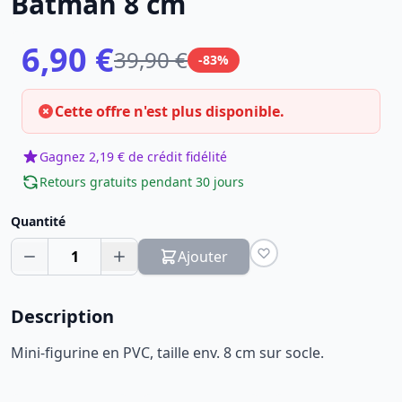
Batman 8 cm
6,90 €
39,90 €
-83%
Cette offre n'est plus disponible.
Gagnez 2,19 € de crédit fidélité
Retours gratuits pendant 30 jours
Quantité
1
Ajouter
Description
Mini-figurine en PVC, taille env. 8 cm sur socle.