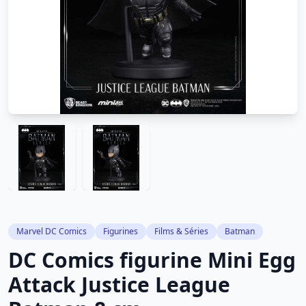
Marvel DC Comics
Figurines
Films & Séries
Batman
DC Comics figurine Mini Egg
Attack Justice League