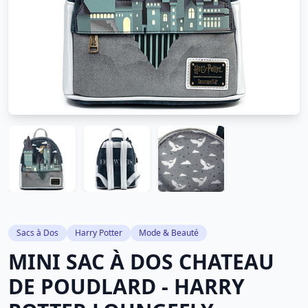
Sacs à Dos
Harry Potter
Mode & Beauté
MINI SAC À DOS CHATEAU
DE POUDLARD - HARRY