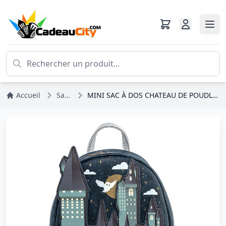
Accueil
Sacs à Dos
MINI SAC À DOS CHATEAU DE POUDLARD - HARRY POTTER LOUNGEFLY