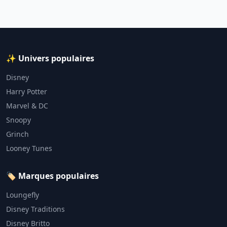
✨ Univers populaires
Disney
Harry Potter
Marvel & DC
Snoopy
Grinch
Looney Tunes
🏷️ Marques populaires
Loungefly
Disney Traditions
Disney Britto