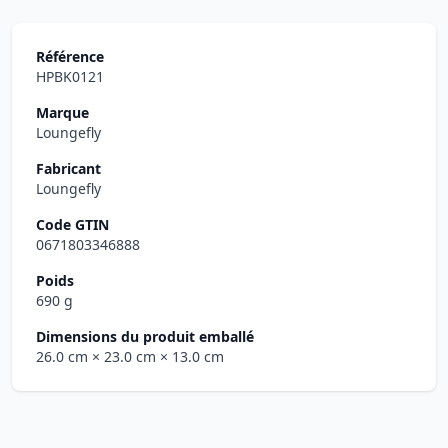
Référence
HPBK0121
Marque
Loungefly
Fabricant
Loungefly
Code GTIN
0671803346888
Poids
690 g
Dimensions du produit emballé
26.0 cm
× 23.0 cm
× 13.0 cm