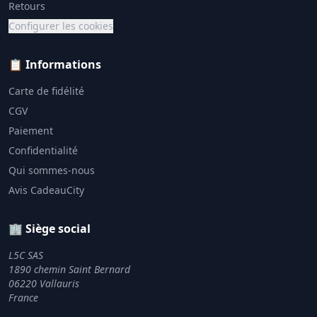
Retours
Configurer les cookies
📋 Informations
Carte de fidélité
CGV
Paiement
Confidentialité
Qui sommes-nous
Avis CadeauCity
🏢 Siège social
L5C SAS
1890 chemin Saint Bernard
06220 Vallauris
France