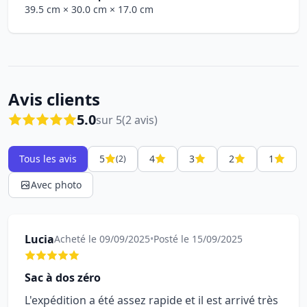
39.5 cm
× 30.0 cm
× 17.0 cm
Avis clients
5.0
sur 5
(2 avis)
Tous les avis
5
4
3
2
1
(2)
Avec photo
Lucia
Acheté le 09/09/2025
•
Posté le 15/09/2025
Sac à dos zéro
L'expédition a été assez rapide et il est arrivé très