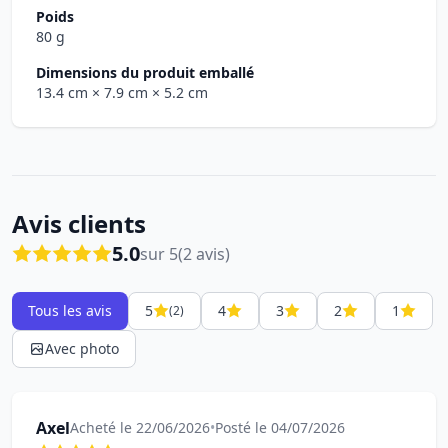
Poids
80 g
Dimensions du produit emballé
13.4 cm
× 7.9 cm
× 5.2 cm
Avis clients
5.0
sur 5
(2 avis)
Tous les avis
5
4
3
2
1
(2)
Avec photo
Axel
Acheté le 22/06/2026
•
Posté le 04/07/2026