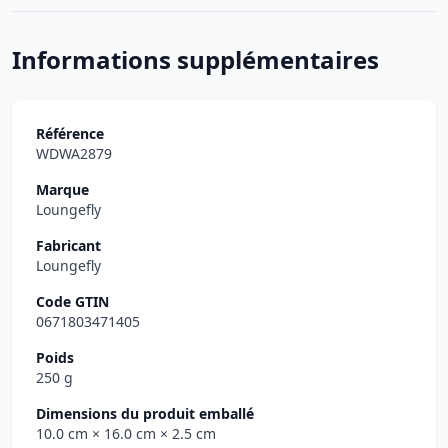
Informations supplémentaires
Référence
WDWA2879
Marque
Loungefly
Fabricant
Loungefly
Code GTIN
0671803471405
Poids
250 g
Dimensions du produit emballé
10.0 cm
× 16.0 cm
× 2.5 cm