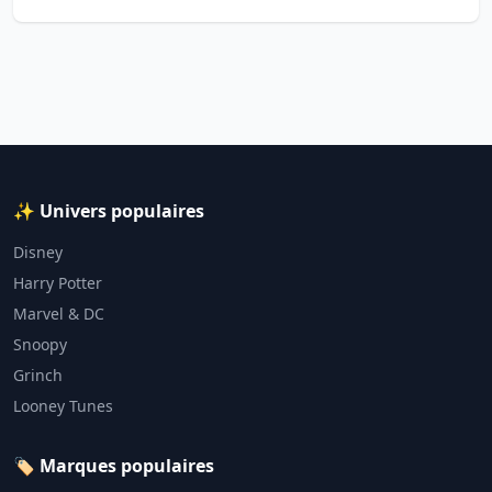
✨ Univers populaires
Disney
Harry Potter
Marvel & DC
Snoopy
Grinch
Looney Tunes
🏷️ Marques populaires