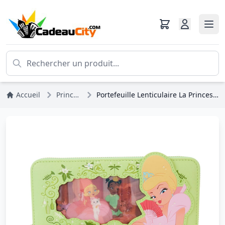
Accueil
Princesses Disney
Portefeuille Lenticulaire La Princesse et la Grenouille - DISNEY LOUNGEFLY