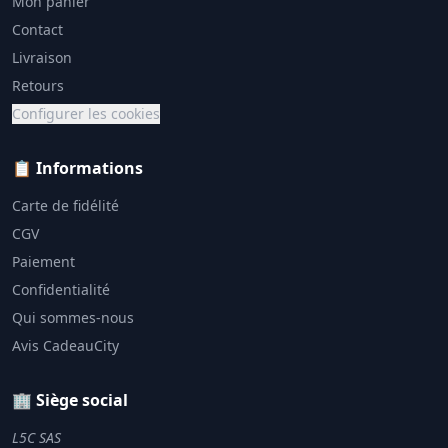
Mon panier
Contact
Livraison
Retours
Configurer les cookies
📋 Informations
Carte de fidélité
CGV
Paiement
Confidentialité
Qui sommes-nous
Avis CadeauCity
🏢 Siège social
L5C SAS