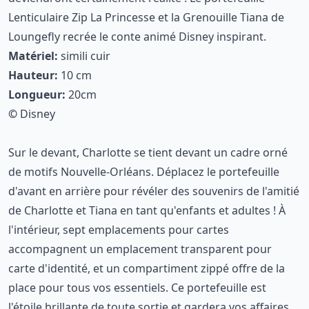
Lenticulaire Zip La Princesse et la Grenouille Tiana de
Loungefly recrée le conte animé Disney inspirant.
Matériel:
simili cuir
Hauteur:
10 cm
Longueur:
20cm
©
Disney
Sur le devant, Charlotte se tient devant un cadre orné
de motifs Nouvelle-Orléans. Déplacez le portefeuille
d'avant en arrière pour révéler des souvenirs de l'amitié
de Charlotte et Tiana en tant qu'enfants et adultes ! À
l'intérieur, sept emplacements pour cartes
accompagnent un emplacement transparent pour
carte d'identité, et un compartiment zippé offre de la
place pour tous vos essentiels. Ce portefeuille est
l'étoile brillante de toute sortie et gardera vos affaires