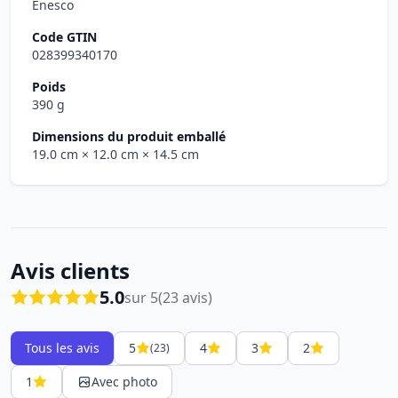
Enesco
Code GTIN
028399340170
Poids
390 g
Dimensions du produit emballé
19.0 cm
× 12.0 cm
× 14.5 cm
Avis clients
5.0
sur 5
(23 avis)
Tous les avis
5
4
3
2
(23)
1
Avec photo