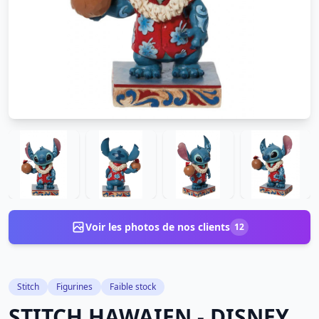
Voir les photos de nos clients
12
Stitch
Figurines
Faible stock
STITCH HAWAIEN - DISNEY