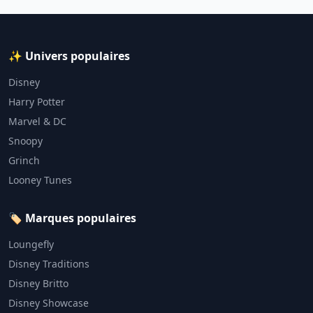
✨ Univers populaires
Disney
Harry Potter
Marvel & DC
Snoopy
Grinch
Looney Tunes
🏷️ Marques populaires
Loungefly
Disney Traditions
Disney Britto
Disney Showcase