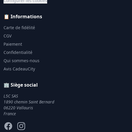
Configurer les cookies
📋 Informations
Carte de fidélité
CGV
Paiement
Confidentialité
Qui sommes-nous
Avis CadeauCity
🏢 Siège social
L5C SAS
1890 chemin Saint Bernard
06220 Vallauris
France
Facebook
Instagram