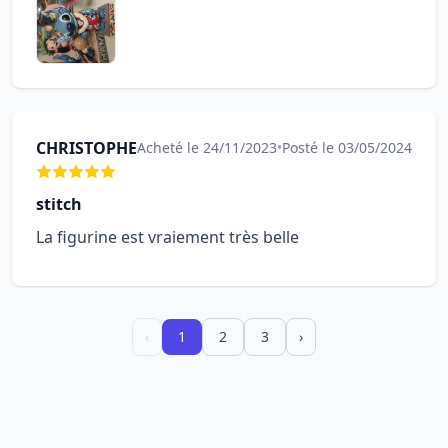
CHRISTOPHE
Acheté le 24/11/2023
•
Posté le 03/05/2024
stitch
La figurine est vraiement très belle
‹
1
2
3
›