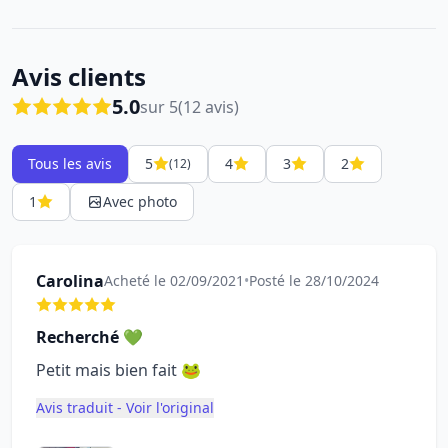
Avis clients
5.0
sur 5
(12 avis)
Tous les avis
5
4
3
2
(12)
1
Avec photo
Carolina
Acheté le 02/09/2021
•
Posté le 28/10/2024
Recherché 💚
Petit mais bien fait 🐸
Avis traduit - Voir l'original