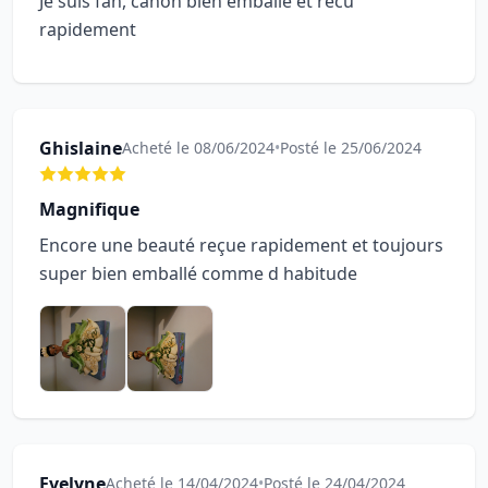
Je suis fan, canon bien emballé et recu
rapidement
Ghislaine
Acheté le 08/06/2024
•
Posté le 25/06/2024
Magnifique
Encore une beauté reçue rapidement et toujours
super bien emballé comme d habitude
Evelyne
Acheté le 14/04/2024
•
Posté le 24/04/2024