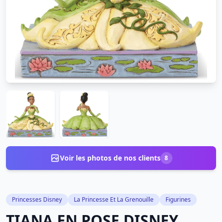
Voir les photos de nos clients
8
Princesses Disney
La Princesse Et La Grenouille
Figurines
TIANA EN POSE DISNEY