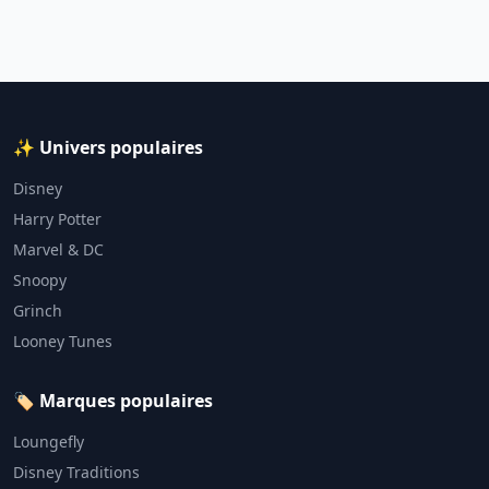
✨ Univers populaires
Disney
Harry Potter
Marvel & DC
Snoopy
Grinch
Looney Tunes
🏷️ Marques populaires
Loungefly
Disney Traditions