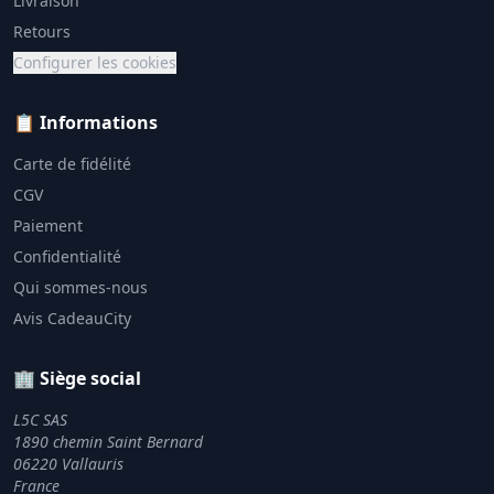
Livraison
Retours
Configurer les cookies
📋 Informations
Carte de fidélité
CGV
Paiement
Confidentialité
Qui sommes-nous
Avis CadeauCity
🏢 Siège social
L5C SAS
1890 chemin Saint Bernard
06220 Vallauris
France