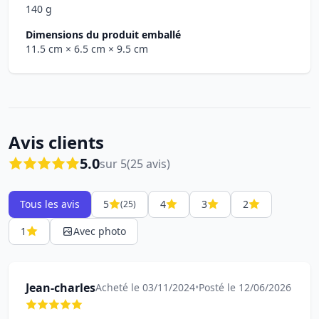
140 g
Dimensions du produit emballé
11.5 cm
× 6.5 cm
× 9.5 cm
Avis clients
5.0
sur 5
(25 avis)
Tous les avis
5
4
3
2
(25)
1
Avec photo
Jean-charles
Acheté le 03/11/2024
•
Posté le 12/06/2026