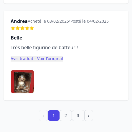
Andrea
Acheté le 03/02/2025
•
Posté le 04/02/2025
Belle
Très belle figurine de batteur !
Avis traduit - Voir l'original
‹
1
2
3
›