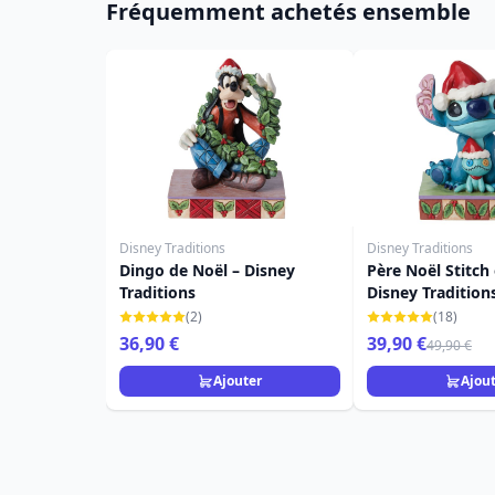
Fréquemment achetés ensemble
Disney Traditions
Disney Traditions
Dingo de Noël – Disney
Père Noël Stitch
Traditions
Disney Tradition
(2)
(18)
36,90 €
39,90 €
49,90 €
Ajouter
Ajou