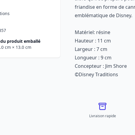
friandise en forme de can
tions
emblématique de Disney.
857
Matériel: résine
Hauteur : 11 cm
du produit emballé
2.0 cm
× 13.0 cm
Largeur : 7 cm
Longueur : 9 cm
Concepteur : Jim Shore
©Disney Traditions
Livraison rapide