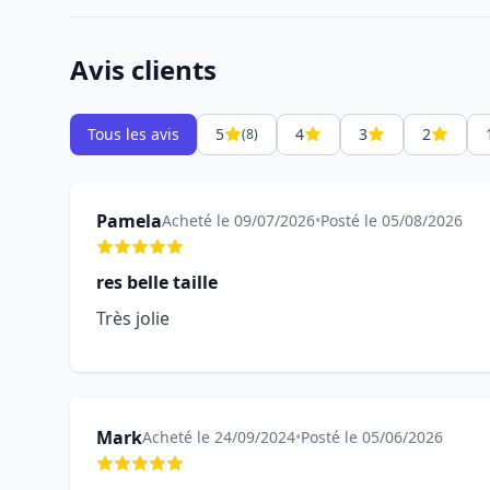
Avis clients
Tous les avis
5
4
3
2
(8)
Pamela
Acheté le 09/07/2026
•
Posté le 05/08/2026
res belle taille
Très jolie
Mark
Acheté le 24/09/2024
•
Posté le 05/06/2026