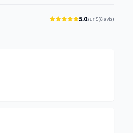
5.0
sur 5
(8 avis)