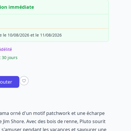
tion immédiate
e le 10/08/2026 et le 11/08/2026
idélité
 30 jours
jouter
jama orné d'un motif patchwork et une écharpe
Jim Shore. Avec des bois de renne, Pluto sourit
ur s'amuser pendant les vacances et savourer une