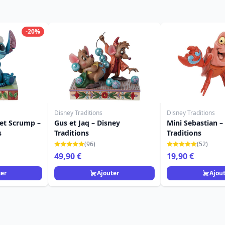
-20%
Disney Traditions
Disney Traditions
 et Scrump –
Gus et Jaq – Disney
Mini Sebastian –
s
Traditions
Traditions
(96)
(52)
49,90 €
19,90 €
ter
Ajouter
Ajou