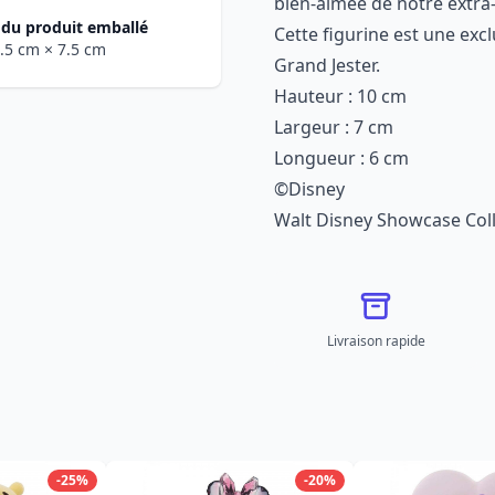
bien-aimée de notre extra-
du produit emballé
Cette figurine est une excl
1.5 cm
× 7.5 cm
Grand Jester.
Hauteur : 10 cm
Largeur : 7 cm
Longueur : 6 cm
©Disney
Walt Disney Showcase Coll
Livraison rapide
-25%
-20%