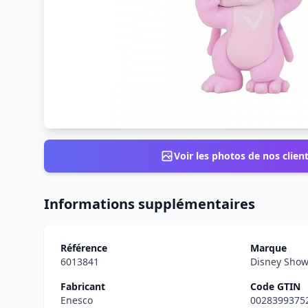
Voir les photos de nos clien
Informations supplémentaires
Référence
Marque
6013841
Disney Sho
Fabricant
Code GTIN
Enesco
0028399375