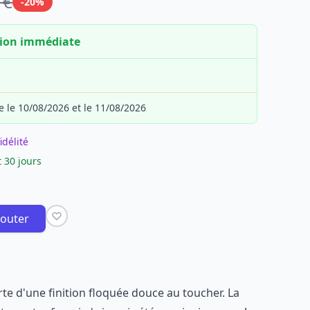
 €
-20%
tion immédiate
e le 10/08/2026 et le 11/08/2026
idélité
 30 jours
jouter
te d'une finition floquée douce au toucher. La