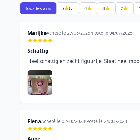
Tous les avis
5
4
3
2
(8)
Marijke
Acheté le 27/06/2025
•
Posté le 04/07/2025
Schattig
Heel schattig en zacht figuurtje. Staat heel mooi
Elena
Acheté le 02/10/2023
•
Posté le 24/03/2024
Ange