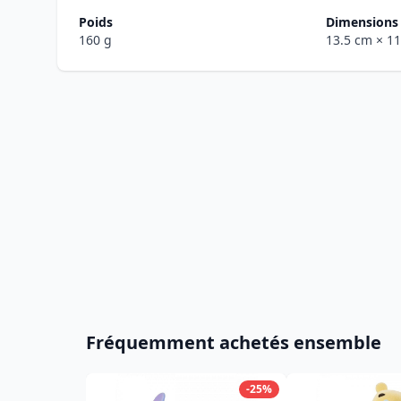
Poids
Dimensions 
160 g
13.5 cm
× 1
Fréquemment achetés ensemble
-25%