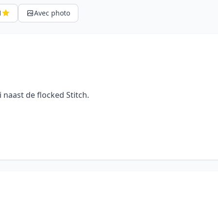
1
Avec photo
 naast de flocked Stitch.