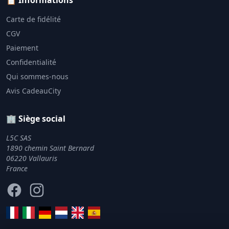
📋 Informations
Carte de fidélité
CGV
Paiement
Confidentialité
Qui sommes-nous
Avis CadeauCity
🏢 Siège social
L5C SAS
1890 chemin Saint Bernard
06220 Vallauris
France
Facebook
Instagram