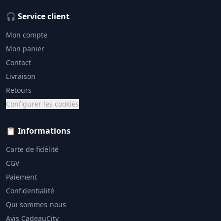
🎧 Service client
Mon compte
Mon panier
Contact
Livraison
Retours
Configurer les cookies
📋 Informations
Carte de fidélité
CGV
Paiement
Confidentialité
Qui sommes-nous
Avis CadeauCity