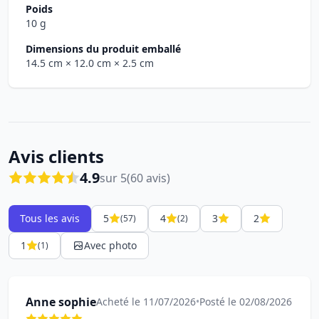
Poids
10 g
Dimensions du produit emballé
14.5 cm
× 12.0 cm
× 2.5 cm
Avis clients
4.9
sur 5
(60 avis)
Tous les avis
5
4
3
2
(57)
(2)
1
Avec photo
(1)
Anne sophie
Acheté le 11/07/2026
•
Posté le 02/08/2026