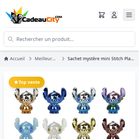
Accueil
Meilleures ventes
Sachet mystère mini Stitch Planet - Disney Stitch
Top vente