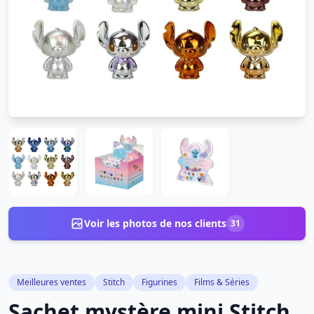
Voir les photos de nos clients
31
Meilleures ventes
Stitch
Figurines
Films & Séries
Sachet mystère mini Stitch