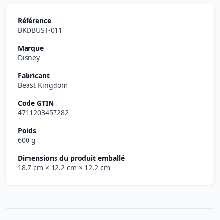
Référence
BKDBUST-011
Marque
Disney
Fabricant
Beast Kingdom
Code GTIN
4711203457282
Poids
600 g
Dimensions du produit emballé
18.7 cm
× 12.2 cm
× 12.2 cm