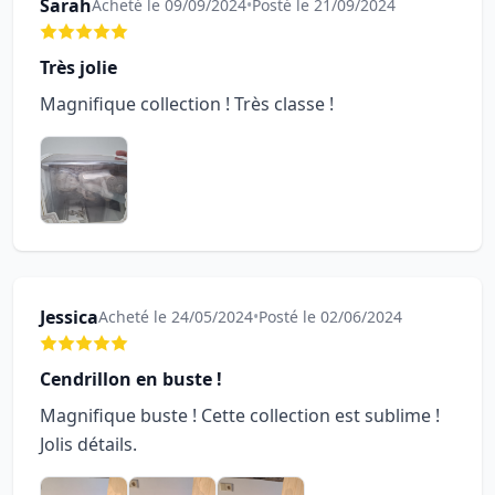
Sarah
Acheté le 09/09/2024
•
Posté le 21/09/2024
Très jolie
Magnifique collection ! Très classe !
Jessica
Acheté le 24/05/2024
•
Posté le 02/06/2024
Cendrillon en buste !
Magnifique buste ! Cette collection est sublime !
Jolis détails.