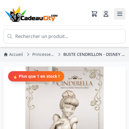
Accueil
Princesses Disney
BUSTE CENDRILLON - DISNEY PRINCESS SERIES
🔥 Plus que 1 en stock !