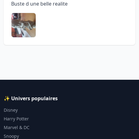
Buste d une belle realite
✨ Univers populaires
Disney
Harry Potter
Marvel & DC
Snoopy