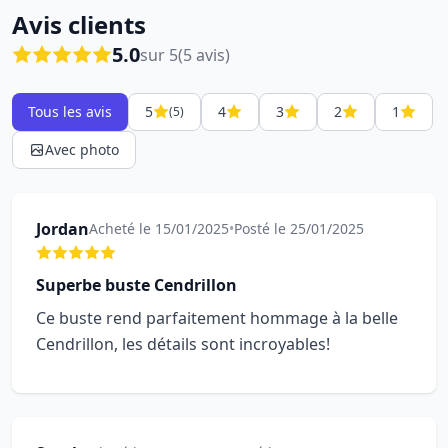
Avis clients
5.0
sur 5
(5 avis)
Tous les avis
5
4
3
2
1
(5)
Avec photo
Jordan
Acheté le 15/01/2025
•
Posté le 25/01/2025
Superbe buste Cendrillon
Ce buste rend parfaitement hommage à la belle
Cendrillon, les détails sont incroyables!