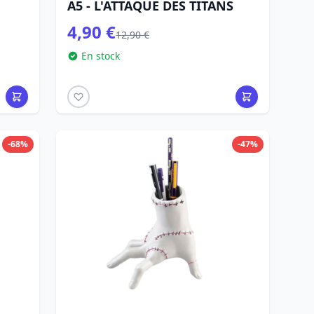
A5 - L'ATTAQUE DES TITANS
4,90 €
12,90 €
En stock
-68%
-47%