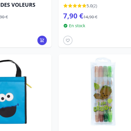
DES VOLEURS
MARVEL
5.0
(2)
7,90 €
90 €
14,90 €
En stock