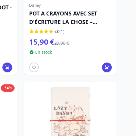
Disney
OT -
POT A CRAYONS AVEC SET
D'ÉCRITURE LA CHOSE –
MERCREDI
5.0
(1)
15,90 €
29,90 €
En stock
-54%