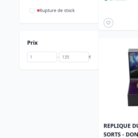
Rupture de stock
Prix
–
€
REPLIQUE D
SORTS - DO