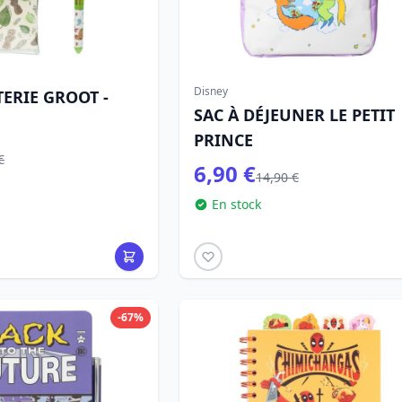
Disney
TERIE GROOT -
SAC À DÉJEUNER LE PETIT
PRINCE
€
6,90 €
14,90 €
En stock
-67%