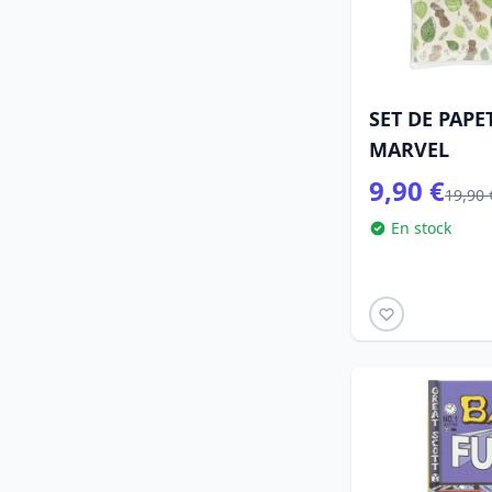
SET DE PAPE
MARVEL
9,90 €
19,90 
En stock