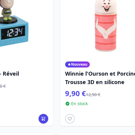
Nouveau
- Réveil
Winnie l'Ourson et Porcine
Trousse 3D en silicone
0 €
9,90 €
12,90 €
En stock