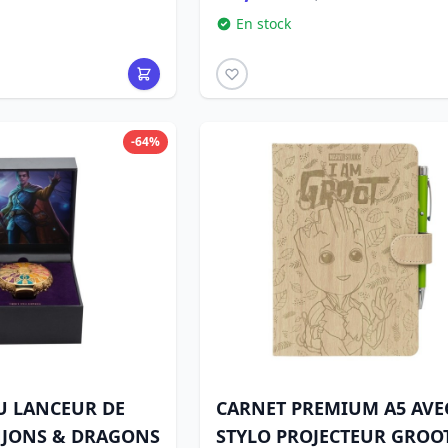
En stock
-64%
U LANCEUR DE
CARNET PREMIUM A5 AVE
NJONS & DRAGONS
STYLO PROJECTEUR GROOT