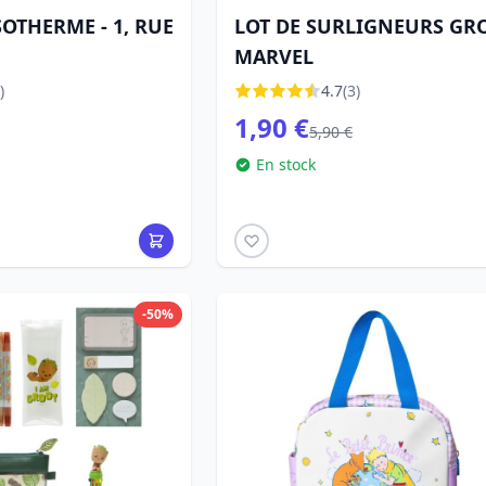
SOTHERME - 1, RUE
LOT DE SURLIGNEURS GRO
MARVEL
)
4.7
(3)
1,90 €
5,90 €
En stock
-50%