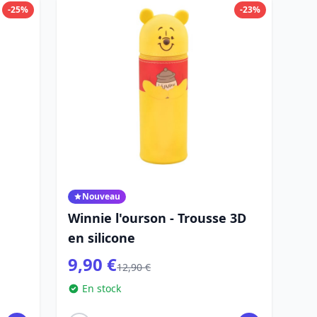
-25%
-23%
Nouveau
Winnie l'ourson - Trousse 3D
en silicone
9,90 €
12,90 €
En stock