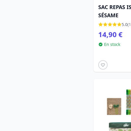
SAC REPAS I
SÉSAME
5.0
(1
14,90 €
En stock