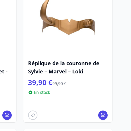
Réplique de la couronne de
t -
Sylvie – Marvel – Loki
39,90 €
99,90 €
En stock