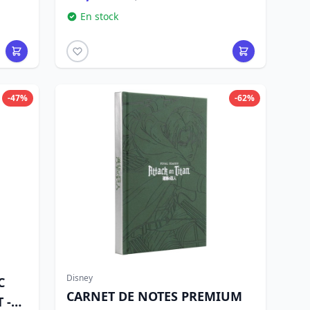
En stock
-47%
-62%
Disney
C
CARNET DE NOTES PREMIUM
 -