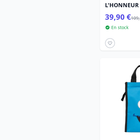
L'HONNEUR 
39,90 €
109,
En stock