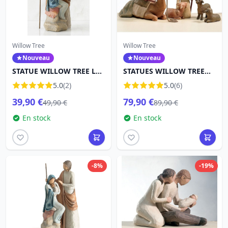
Willow Tree
Willow Tree
Nouveau
Nouveau
STATUE WILLOW TREE LA
STATUES WILLOW TREE
SAINTE FAMILLE
BERGER ET SES ANIMAUX
5.0
(2)
5.0
(6)
39,90 €
79,90 €
49,90 €
89,90 €
En stock
En stock
-8%
-19%