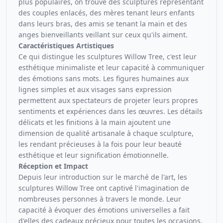
plus populaires, on trouve des sculptures représentant
des couples enlacés, des mères tenant leurs enfants
dans leurs bras, des amis se tenant la main et des
anges bienveillants veillant sur ceux qu'ils aiment.
Caractéristiques Artistiques
Ce qui distingue les sculptures Willow Tree, c'est leur
esthétique minimaliste et leur capacité à communiquer
des émotions sans mots. Les figures humaines aux
lignes simples et aux visages sans expression
permettent aux spectateurs de projeter leurs propres
sentiments et expériences dans les œuvres. Les détails
délicats et les finitions à la main ajoutent une
dimension de qualité artisanale à chaque sculpture,
les rendant précieuses à la fois pour leur beauté
esthétique et leur signification émotionnelle.
Réception et Impact
Depuis leur introduction sur le marché de l'art, les
sculptures Willow Tree ont captivé l'imagination de
nombreuses personnes à travers le monde. Leur
capacité à évoquer des émotions universelles a fait
d'elles des cadeaux précieux pour toutes les occasions,