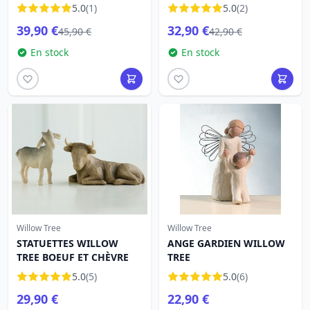
5.0
(1)
5.0
(2)
39,90 €
32,90 €
45,90 €
42,90 €
En stock
En stock
Willow Tree
Willow Tree
STATUETTES WILLOW
ANGE GARDIEN WILLOW
TREE BOEUF ET CHÈVRE
TREE
5.0
(5)
5.0
(6)
29,90 €
22,90 €