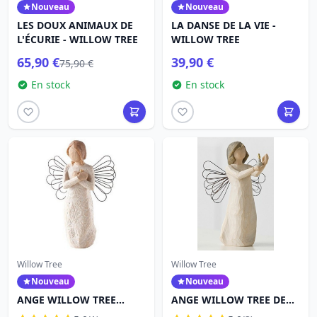
Nouveau
Nouveau
LES DOUX ANIMAUX DE
LA DANSE DE LA VIE -
L'ÉCURIE - WILLOW TREE
WILLOW TREE
65,90 €
39,90 €
75,90 €
En stock
En stock
Willow Tree
Willow Tree
Nouveau
Nouveau
ANGE WILLOW TREE
ANGE WILLOW TREE DE
SOUVENIR 26247
L'ESPOIR