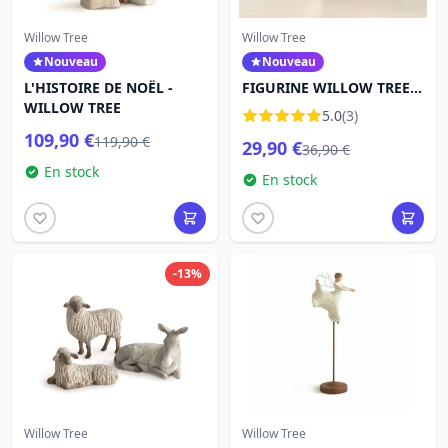
Willow Tree
Willow Tree
Nouveau
Nouveau
L'HISTOIRE DE NOËL -
FIGURINE WILLOW TREE
WILLOW TREE
NOUVELLE VIE
5.0
(3)
109,90 €
119,90 €
29,90 €
36,90 €
En stock
En stock
-13%
Willow Tree
Willow Tree