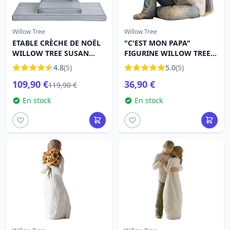
Willow Tree
Willow Tree
ETABLE CRÈCHE DE NOËL
"C'EST MON PAPA"
WILLOW TREE SUSAN
FIGURINE WILLOW TREE
LORDI
SUSAN LORDI
4.8
(5)
5.0
(5)
109,90 €
36,90 €
119,90 €
En stock
En stock