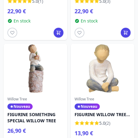
5.0
(1)
5.0
(3)
22,90 €
22,90 €
En stock
En stock
Willow Tree
Willow Tree
Nouveau
Nouveau
FIGURINE SOMETHING
FIGURINE WILLOW TREE
SPECIAL WILLOW TREE
ENFANT IMAGINATIF
5.0
(2)
26,90 €
13,90 €