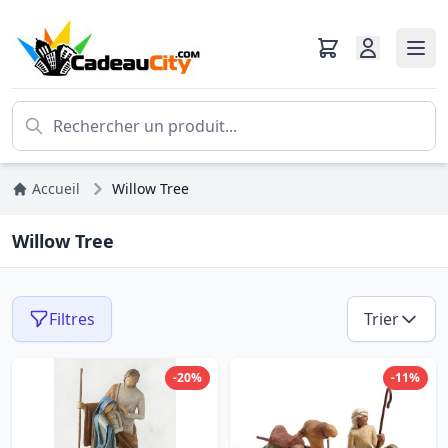
Accueil
Willow Tree
Willow Tree
Filtres
Trier
-20%
-11%