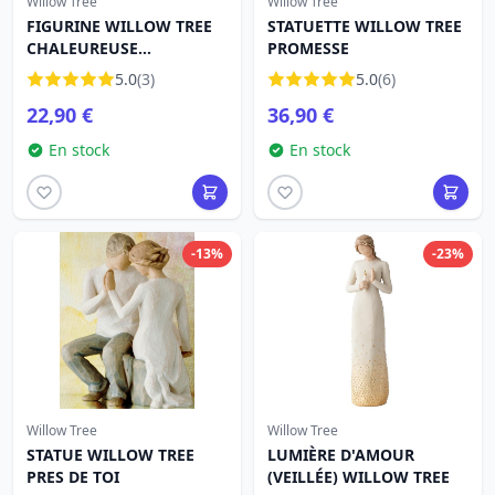
Willow Tree
Willow Tree
FIGURINE WILLOW TREE
STATUETTE WILLOW TREE
CHALEUREUSE
PROMESSE
AFFECTION
5.0
(3)
5.0
(6)
22,90 €
36,90 €
En stock
En stock
-13%
-23%
Willow Tree
Willow Tree
STATUE WILLOW TREE
LUMIÈRE D'AMOUR
PRES DE TOI
(VEILLÉE) WILLOW TREE