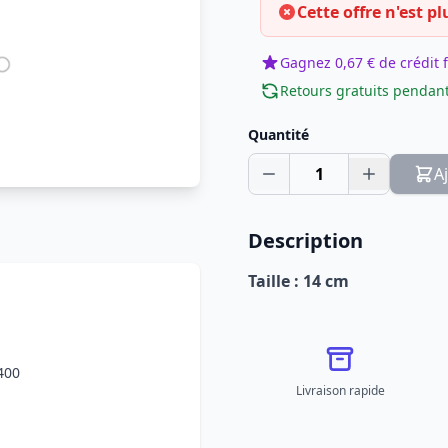
Cette offre n'est pl
Gagnez 0,67 € de crédit f
Retours gratuits pendant
Quantité
1
A
Description
Taille : 14 cm
400
Livraison rapide