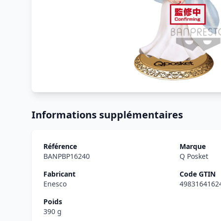
Informations supplémentaires
Référence
Marque
BANPBP16240
Q Posket
Fabricant
Code GTIN
Enesco
4983164162
Poids
390 g