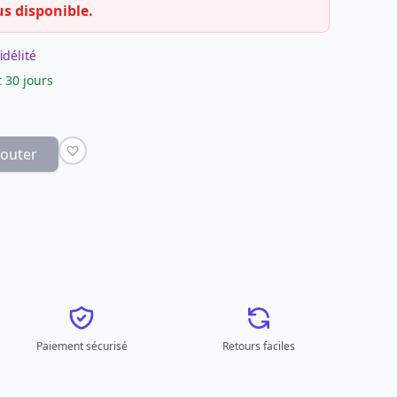
us disponible.
idélité
 30 jours
jouter
Paiement sécurisé
Retours faciles