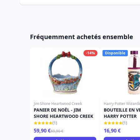
Fréquemment achetés ensemble
-14%
Disponible
Jim Shore Heartwood Creek
Harry Potter Wizard
PANIER DE NOËL - JIM
BOUTEILLE EN V
SHORE HEARTWOOD CREEK
HARRY POTTER
(1)
(1)
59,90 €
16,90 €
69,90 €