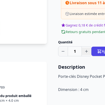
Livraison sous 11 à
Livraison estimée entr
Gagnez 0,18 € de crédit f
Retours gratuits pendant
Quantité
1
A
Description
Porte-clés Disney Pocket P
789
Dimension : 4 cm
du produit emballé
5 cm
× 4.0 cm