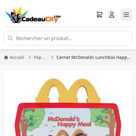
Accueil
Papetterie
Carnet McDonalds Lunchbox Happy Meal - Loungefly