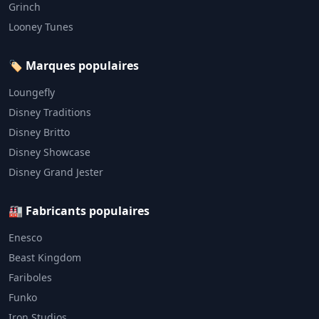
Grinch
Looney Tunes
🏷️ Marques populaires
Loungefly
Disney Traditions
Disney Britto
Disney Showcase
Disney Grand Jester
🏭 Fabricants populaires
Enesco
Beast Kingdom
Fariboles
Funko
Iron Studios